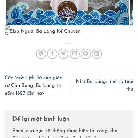
Ekip Người Ba Làng Kể Chuyện
Các Mốc Lịch Sử của giáo
Nhớ Ba Làng, nhớ cả tuổi
xứ Cửa Bạng, Ba Làng từ
thơ
năm 1627 đến nay
Để lại một bình luận
Email của bạn sẽ không được hiển thị công khai.