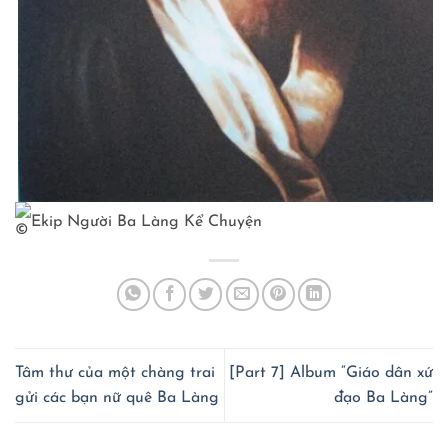
Ekip Người Ba Làng Kể Chuyện
Tâm thư của một chàng trai
[Part 7] Album “Giáo dân xứ
gửi các bạn nữ quê Ba Làng
đạo Ba Làng”