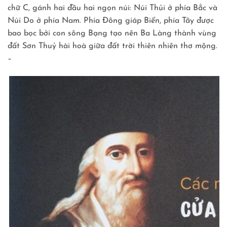
chữ C, gánh hai đầu hai ngọn núi: Núi Thủi ở phía Bắc và
Núi Do ở phía Nam. Phía Đông giáp Biển, phía Tây được
bao bọc bởi con sông Bạng tạo nên Ba Làng thành vùng
đất Sơn Thuỷ hài hoà giữa đất trời thiên nhiên thơ mộng.
–