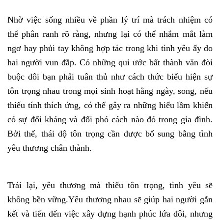
Nhờ việc sống nhiều về phần lý trí mà trách nhiệm có
thể phân ranh rõ ràng, nhưng lại có thể nhắm mắt làm
ngơ hay phủi tay không hợp tác trong khi tình yêu ấy do
hai người vun đắp. Có những qui ước bất thành văn đòi
buộc đôi bạn phải tuân thủ như cách thức biểu hiện sự
tôn trọng nhau trong mọi sinh hoạt hằng ngày, song, nếu
thiếu tính thích ứng, có thể gây ra những hiểu lầm khiến
có sự đối kháng và đối phó cách nào đó trong gia đình.
Bởi thế, thái độ tôn trọng cần được bổ sung bằng tình
yêu thương chân thành.
Trái lại, yêu thương mà thiếu tôn trọng, tình yêu sẽ
không bền vững.Yêu thương nhau sẽ giúp hai người gắn
kết và tiến đến việc xây dựng hạnh phúc lứa đôi, nhưng