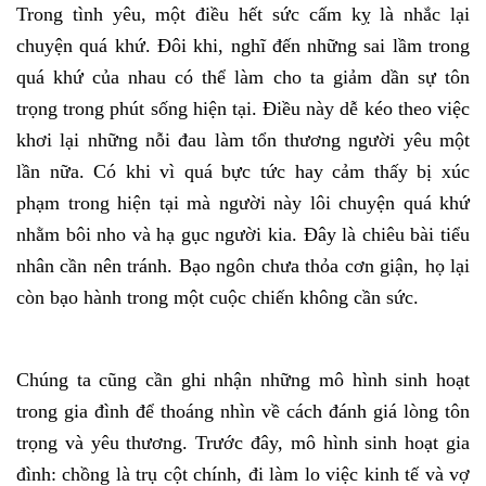
Trong tình yêu, một điều hết sức cấm kỵ là nhắc lại
chuyện quá khứ. Đôi khi, nghĩ đến những sai lầm trong
quá khứ của nhau có thể làm cho ta giảm dần sự tôn
trọng trong phút sống hiện tại. Điều này dễ kéo theo việc
khơi lại những nỗi đau làm tổn thương người yêu một
lần nữa. Có khi vì quá bực tức hay cảm thấy bị xúc
phạm trong hiện tại mà người này lôi chuyện quá khứ
nhằm bôi nho và hạ gục người kia. Đây là chiêu bài tiểu
nhân cần nên tránh. Bạo ngôn chưa thỏa cơn giận, họ lại
còn bạo hành trong một cuộc chiến không cần sức.
Chúng ta cũng cần ghi nhận những mô hình sinh hoạt
trong gia đình để thoáng nhìn về cách đánh giá lòng tôn
trọng và yêu thương. Trước đây, mô hình sinh hoạt gia
đình: chồng là trụ cột chính, đi làm lo việc kinh tế và vợ