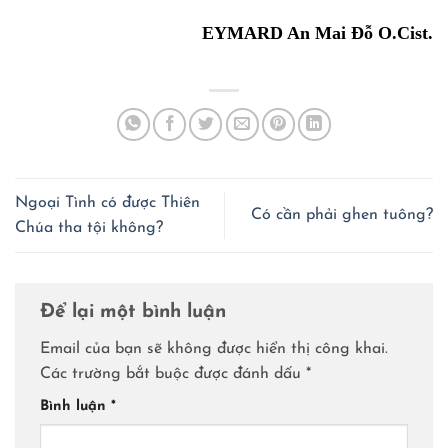
EYMARD An Mai Đỗ O.Cist.
Ngoại Tình có được Thiên
Có cần phải ghen tuông?
Chúa tha tội không?
Để lại một bình luận
Email của bạn sẽ không được hiển thị công khai.
Các trường bắt buộc được đánh dấu
*
Bình luận
*