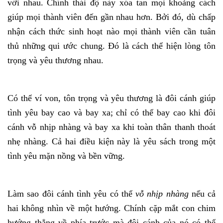
với nhau. Chính thái độ này xóa tan mọi khoảng cách
giúp mọi thành viên đến gần nhau hơn. Bởi đó, dù chấp
nhận cách thức sinh hoạt nào mọi thành viên cần tuân
thủ những qui ước chung. Đó là cách thể hiện lòng tôn
trọng và yêu thương nhau.
Có thể ví von, tôn trọng và yêu thương là đôi cánh giúp
tình yêu bay cao và bay xa; chỉ có thể bay cao khi đôi
cánh vỗ nhịp nhàng và bay xa khi toàn thân thanh thoát
nhẹ nhàng. Cả hai điều kiện này là yêu sách trong một
tình yêu mặn nồng và bền vững.
Làm sao đôi cánh tình yêu có thể
vỗ nhịp nhàng
nếu cả
hai không nhìn về một hướng. Chính cặp mắt con chim
hướng thẳng về phía trước mà đôi cánh của nó có thể