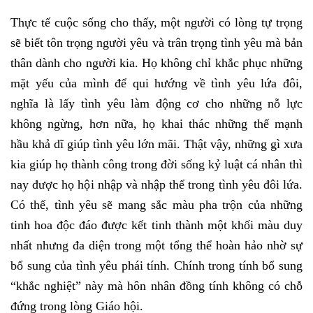
Thực tế cuộc sống cho thấy, một người có lòng tự trọng
sẽ biết tôn trọng người yêu và trân trọng tình yêu mà bản
thân dành cho người kia. Họ không chỉ khắc phục những
mặt yếu của mình để qui hướng về tình yêu lứa đôi,
nghĩa là lấy tình yêu làm động cơ cho những nỗ lực
không ngừng, hơn nữa, họ khai thác những thế mạnh
hầu khả dĩ giúp tình yêu lớn mãi. Thật vậy, những gì xưa
kia giúp họ thành công trong đời sống kỷ luật cá nhân thì
nay được họ hội nhập và nhập thể trong tình yêu đôi lứa.
Có thế, tình yêu sẽ mang sắc màu pha trộn của những
tinh hoa độc đáo được kết tinh thành một khối màu duy
nhất nhưng đa diện trong một tổng thể hoàn hảo nhờ sự
bổ sung của tình yêu phái tính. Chính trong tính bổ sung
“khắc nghiệt” này mà hôn nhân đồng tính không có chỗ
đứng trong lòng Giáo hội.