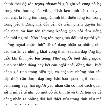
chính thái độ
tôn trọng nhau
mới giữ gìn và củng cố họ
trong yêu thương bền vững. Chất keo dính kết tình yêu
bền chặt là lòng tôn trọng. Chính khi thiếu lòng tôn trọng
trong yêu thương mà đôi bên đã xâm phạm quyền lợi
của nhau và làm tổn thương không gian nội tâm riêng
của mỗi người. Nhờ lòng tôn trọng mà đôi khi người yêu
“đứng ngoài cuộc tình” để dễ dàng nhận ra những nhu
cầu kín ẩn và những khát vọng thâm sâuhầu đáp ứng kịp
thời khi tình yêu lên tiếng. Như người biết đứng ngoài
quan sát hình dáng hay kết cấu ngôi nhà, đồng thời, biết
đánh giá tình trạng hiện tại, và nhận ra những nhu cầu
cấp thiết cần được đáp ứng hầu bảo quản ngôi nhà lâu
bền, cũng vậy, hai người yêu nhau cần có một cách quan
sát tỉ mỉ và tế nhị, có một bộ óc tinh tế và thực tiễn để dễ
dàng nhận ra những đòi hỏi thiết yếu trong tình yêu mà