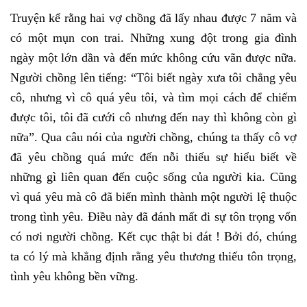
Truyện kể rằng hai vợ chồng đã lấy nhau được 7 năm và
có một mụn con trai. Những xung đột trong gia đình
ngày một lớn dần và đến mức không cứu vãn được nữa.
Người chồng lên tiếng: “Tôi biết ngày xưa tôi chẳng yêu
cô, nhưng vì cô quá yêu tôi, và tìm mọi cách để chiếm
được tôi, tôi đã cưới cô nhưng đến nay thì không còn gì
nữa”. Qua câu nói của người chồng, chúng ta thấy cô vợ
đã yêu chồng quá mức đến nỗi thiếu sự hiểu biết về
những gì liên quan đến cuộc sống của người kia. Cũng
vì quá yêu mà cô đã biến mình thành một người lệ thuộc
trong tình yêu. Điều này đã đánh mất đi sự tôn trọng vốn
có nơi người chồng. Kết cục thật bi đát !
Bởi đó, chúng
ta có lý mà khẳng định rằng yêu thương thiếu tôn trọng,
tình yêu không bền vững.