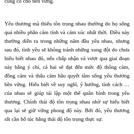
củng cố cho bền vững.
Yêu thương mà thiếu tôn trọng nhau thường do họ sống
quá nhiều phần cảm tính và cảm xúc nhất thời. Điều này
thường diễn ra trong những năm đầu yêu nhau, nhưng
sau đó, tình yêu sẽ không tránh những xung đột do chưa
hiểu biết nhau đủ, nếu chấp nhận và vượt qua giai đoạn
này bằng ý chí, cả hai sẽ đạt đến mức độ thông cảm,
đồng cảm và thấu cảm hầu quyết tâm sống yêu thương
bền vững. Hiểu biết về suy nghĩ, ý hướng, tính cách …
của nhau sẽ giúp tái lập một thế quân bình trong yêu
thương. Chính thái độ tôn trọng nhau nhờ sự hiểu biết
qua lại sẽ giữ vững phong độ này. Bởi đó, yêu thương
rất cần bổ túc bằng thái độ tôn trọng thực sự.