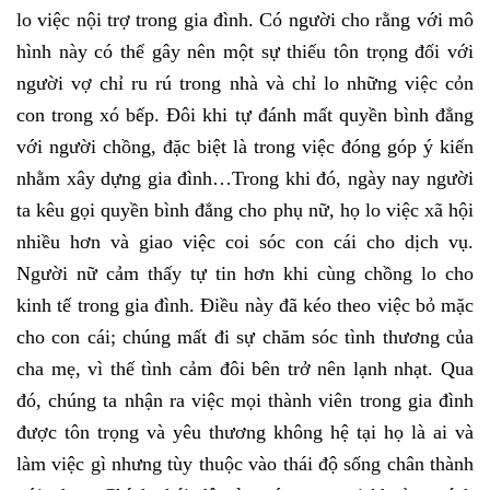
lo việc nội trợ trong gia đình. Có người cho rằng với mô
hình này có thể gây nên một sự thiếu tôn trọng đối với
người vợ chỉ ru rú trong nhà và chỉ lo những việc cỏn
con trong xó bếp. Đôi khi tự đánh mất quyền bình đẳng
với người chồng, đặc biệt là trong việc đóng góp ý kiến
nhằm xây dựng gia đình…Trong khi đó, ngày nay người
ta kêu gọi quyền bình đẳng cho phụ nữ, họ lo việc xã hội
nhiều hơn và giao việc coi sóc con cái cho dịch vụ.
Người nữ cảm thấy tự tin hơn khi cùng chồng lo cho
kinh tế trong gia đình. Điều này đã kéo theo việc bỏ mặc
cho con cái; chúng mất đi sự chăm sóc tình thương của
cha mẹ, vì thế tình cảm đôi bên trở nên lạnh nhạt. Qua
đó, chúng ta nhận ra việc mọi thành viên trong gia đình
được tôn trọng và yêu thương không hệ tại họ là ai và
làm việc gì nhưng tùy thuộc vào thái độ sống chân thành