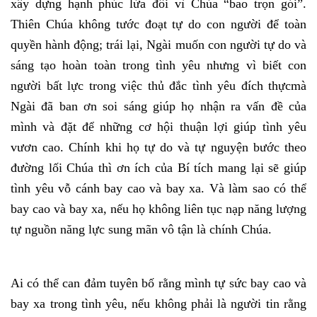
xây dựng hạnh phúc lứa đôi vì Chúa “bao trọn gói”.
Thiên Chúa không tước đoạt tự do con người để toàn
quyền hành động; trái lại, Ngài muốn con người tự do và
sáng tạo hoàn toàn trong tình yêu nhưng vì biết con
người bất lực trong việc thủ đắc tình yêu đích thựcmà
Ngài đã ban ơn soi sáng giúp họ nhận ra vấn đề của
mình và đặt để những cơ hội thuận lợi giúp tình yêu
vươn cao. Chính khi họ tự do và tự nguyện bước theo
đường lối Chúa thì ơn ích của Bí tích mang lại sẽ giúp
tình yêu vỗ cánh bay cao và bay xa. Và làm sao có thể
bay cao và bay xa, nếu họ không liên tục nạp năng lượng
tự nguồn năng lực sung mãn vô tận là chính Chúa.
Ai có thể can đảm tuyên bố rằng mình tự sức bay cao và
bay xa trong tình yêu, nếu không phải là người tin rằng