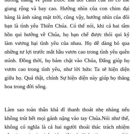
giang rộng và bay cao. Hướng nhìn của con chim đại
bàng là ánh sáng mặt trời, cũng vậy, hướng nhìn của đôi
bạn là tình yêu Thiên Chúa. Có thể nói, khi cả hai tâm
hồn qui hướng về Chúa, họ hạn chế được thói qui kỷ
làm vương hại tình yêu của nhau. Họ dễ dàng bỏ qua
những tư lợi trước mắt hầu vươn cao trong tình yêu quên
mình. Đồng thời, họ bám chặt vào Chúa, Đấng giúp họ
vươn cao trong tình yêu, như lời hứa: Ta sẽ hiện diện
giữa họ. Quả thật, chính Sự hiện diện này giúp họ thăng
hoa trong đời sống.
Làm sao toàn thân khả dĩ thanh thoát nhẹ nhàng nếu
không trút hết mọi gánh nặng vào tay Chúa.Nói như thế,
không có nghĩa là cả hai người thoái thác trách nhiệm