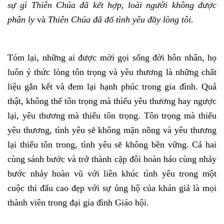
sự gì Thiên Chúa đã kết hợp, loài người không được
phân ly
và
Thiên Chúa đã đổ tình yêu đầy lòng tôi.
Tóm lại, những ai được mời gọi sống đời hôn nhân, họ
luôn ý thức lòng tôn trọng và yêu thương là những chất
liệu gắn kết và đem lại hạnh phúc trong gia đình. Quả
thật, không thể tôn trọng mà thiếu yêu thương hay ngược
lại, yêu thương mà thiếu tôn trọng. Tôn trọng mà thiếu
yêu thương, tình yêu sẽ không mặn nồng và yêu thương
lại thiếu tôn trong, tình yêu sẽ không bền vững. Cả hai
cùng sánh bước và trở thành cặp đôi hoàn hảo cùng nhảy
bước nhảy hoàn vũ với liên khúc tình yêu trong một
cuộc thi đấu cao đẹp với sự ủng hộ của khán giả là mọi
thành viên trong đại gia đình Giáo hội.