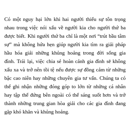
Có một nguy hại lớn khi hai người thiếu sự tôn trọng
nhau trong việc nói xấu về người kia cho người thứ ba
được biết. Khi người thứ ba chỉ là một nơi “trút bầu tâm
sự” mà không hứa hẹn giúp người kia tìm ra giải pháp
hầu hóa giải những khủng hoảng trong đời sống gia
đình. Trái lại, việc chia sẻ hoàn cảnh gia đình sẽ không
xấu xa và trở nên tồi tệ nếu được sự đồng cảm từ những
bậc cao niên hay những chuyên gia tư vấn. Chúng ta có
thể ghi nhận những đóng góp to lớn từ những cá nhân
hay tập thể đứng bên ngoài có thể sáng suốt hơn và trở
thành những trung gian hòa giải cho các gia đình đang
gặp khó khăn và khủng hoảng.