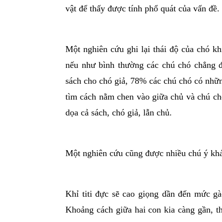
vật để thấy được tính phổ quát của vấn đề.
Một nghiên cứu ghi lại thái độ của chó k
nếu như bình thường các chú chó chẳng đ
sách cho chó giả, 78% các chú chó có nhữ
tìm cách nằm chen vào giữa chủ và chú ch
dọa cả sách, chó giả, lẫn chủ.
Một nghiên cứu cũng được nhiều chú ý khác 
Khỉ titi đực sẽ cao giọng dần đến mức gà
Khoảng cách giữa hai con kia càng gần, t