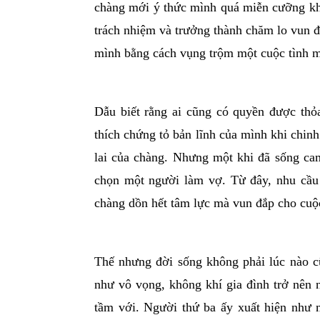
chàng mới ý thức mình quá miễn cưỡng khi
trách nhiệm và trưởng thành chăm lo vun đ
mình bằng cách vụng trộm một cuộc tình m
Dẫu biết rằng ai cũng có quyền được thỏa
thích chứng tỏ bản lĩnh của mình khi chinh
lai của chàng. Nhưng một khi đã sống ca
chọn một người làm vợ. Từ đây, nhu cầu
chàng dồn hết tâm lực mà vun đắp cho cuộc
Thế nhưng đời sống không phải lúc nào c
như vô vọng, không khí gia đình trở nên 
tầm với. Người thứ ba ấy xuất hiện như m