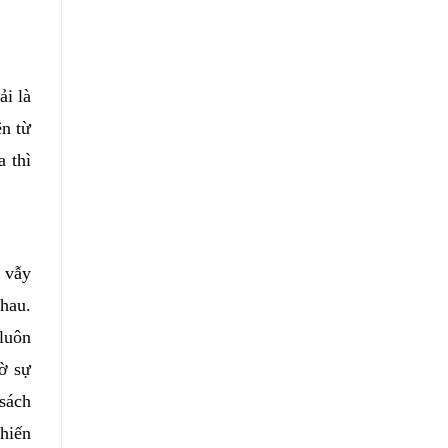
ải là
ện từ
a thì
 vẫy
hau.
luôn
hờ sự
sách
khiến