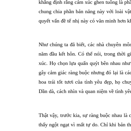
khẳng định rằng cảm xúc ghen tuông là phần
chung chia phần bản năng này với loài vật
quyết vấn đề tế nhị này có văn minh hơn k
Như chúng ta đã biết, các nhà chuyên môn
năm đầu kết hôn. Có thể nói, trong thời 
xúc. Họ chọn lựa quấn quýt bên nhau như 
gây cảm giác ràng buộc nhưng đó lại là cá
hoa trái tốt tươi của tình yêu đẹp, họ c
Dần dà, cách nhìn và quan niệm về tình yê
Thật vậy, trước kia, sự ràng buộc nhau là 
thấy ngột ngạt vì mất tự do. Chỉ khi bản 