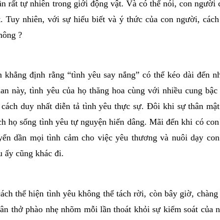
 rất tự nhiên trong giới động vật. Và có thể nói, con người
. Tuy nhiên, với sự hiểu biết và ý thức của con người, cách
hông ?
 khẳng định rằng “tình yêu say nắng” có thể kéo dài đến n
gian này, tình yêu của họ thăng hoa cùng với nhiều cung bậ
cách duy nhất diễn tả tình yêu thực sự. Đôi khi sự thân mậ
ch họ sống tình yêu tự nguyện hiến dâng. Mãi đến khi có co
huyển dần mọi tình cảm cho việc yêu thương và nuôi dạy con
u ấy cũng khác đi.
cách thể hiện tình yêu không thể tách rời, còn bây giờ, chàn
thân thở phào nhẹ nhõm mỗi lần thoát khỏi sự kiểm soát của 