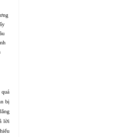
ương
ấy
đầu
ính
a
 quá
ạn bị
lắng
ả lời
thiếu