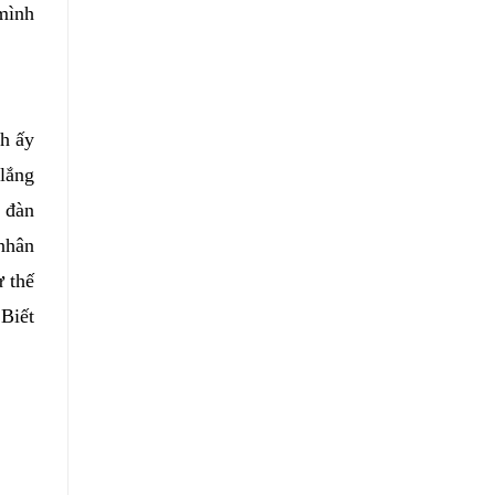
 mình
nh ấy
 lắng
 đàn
 nhân
ư thế
Biết