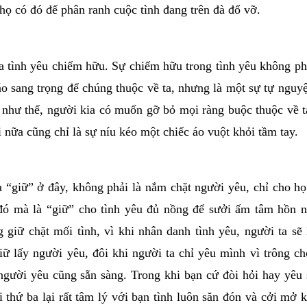
 họ có đó để phân ranh cuộc tình đang trên đà đổ vỡ.
ủa tình yêu chiếm hữu. Sự chiếm hữu trong tình yêu không ph
áo sang trọng để chúng thuộc về ta, nhưng là một sự tự nguy
 như thế, người kia có muốn gỡ bỏ mọi ràng buộc thuộc về t
 nữa cũng chỉ là sự níu kéo một chiếc áo vuột khỏi tầm tay.
 “giữ” ở đây, không phải là nắm chặt người yêu, chỉ cho họ
đó mà là “giữ” cho tình yêu đủ nồng để sưởi ấm tâm hồn n
iữ chặt mối tình, vì khi nhân danh tình yêu, người ta sẽ 
iữ lấy người yêu, đôi khi người ta chỉ yêu mình vì trông c
gười yêu cũng sẵn sàng. Trong khi bạn cứ đòi hỏi hay yêu 
 thứ ba lại rất tâm lý với bạn tình luôn săn đón và cởi mở 