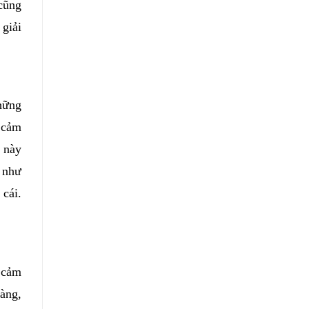
 cũng
 giải
hững
c cảm
t này
n như
 cái.
g cảm
nàng,