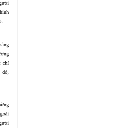
gười
chính
o.
hàng
tương
 chỉ
 đó,
hừng
ngoài
gười