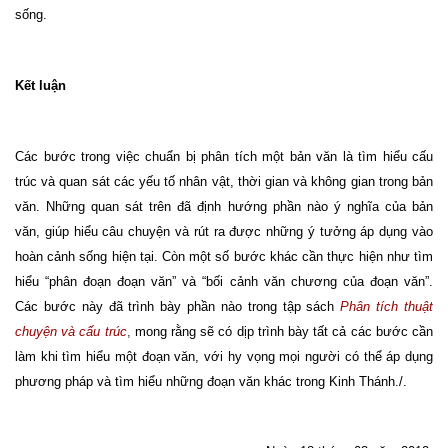
sống.
Kết luận
Các bước trong việc chuẩn bị phân tích một bản văn là tìm hiểu cấu
trúc và quan sát các yếu tố nhân vật, thời gian và không gian trong bản
văn. Những quan sát trên đã định hướng phần nào ý nghĩa của bản
văn, giúp hiểu câu chuyện và rút ra được những ý tưởng áp dụng vào
hoàn cảnh sống hiện tại. Còn một số bước khác cần thực hiện như tìm
hiểu “phân đoạn đoạn văn” và “bối cảnh văn chương của đoạn văn”.
Các bước này đã trình bày phần nào trong tập sách
Phân tích thuật
chuyện và cấu trúc
,
mong rằng sẽ có dịp trình bày tất cả các bước cần
làm khi tìm hiểu một đoạn văn, với hy vọng mọi người có thể áp dụng
phương pháp và tìm hiểu những đoạn văn khác trong Kinh Thánh./.