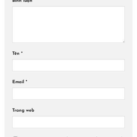
Bình luận
*
Tên
*
Email
*
Trang web