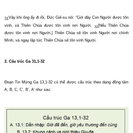
Vậy khi ông ấy đi rồi, Đức Giê-su nói: “Giờ đây Con Người được tôn
31
vinh, và Thiên Chúa được tôn vinh nơi Người.
[Nếu Thiên Chúa
32
được tôn vinh nơi Người,] Thiên Chúa sẽ tôn vinh Người nơi chính
Mình, và ngay lập tức Thiên Chúa sẽ tôn vinh Người.
2. Cấu trúc Ga 31,1-32
Đoạn Tin Mừng Ga 13,1-32 có thể được cấu trúc theo dạng đồng tâm
A, B, C, C’, B’, A’ như sau: