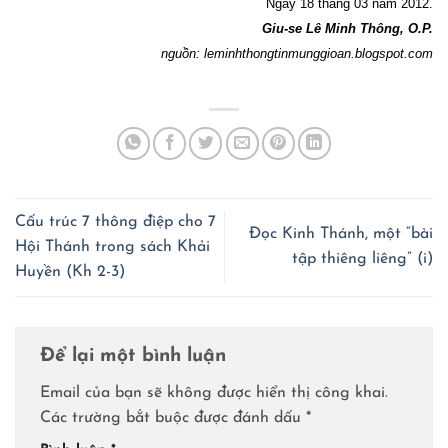
Ngày 18 tháng 03 năm 2012.
Giu-se Lê Minh Thông, O.P.
nguồn: leminhthongtinmunggioan.blogspot.com
Cấu trúc 7 thông điệp cho 7
Đọc Kinh Thánh, một “bài
Hội Thánh trong sách Khải
tập thiêng liêng” (i)
Huyền (Kh 2-3)
Để lại một bình luận
Email của bạn sẽ không được hiển thị công khai.
Các trường bắt buộc được đánh dấu
*