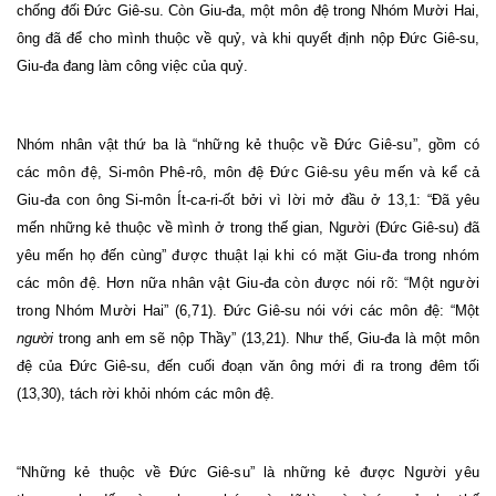
chống đối Đức Giê-su. Còn Giu-đa, một môn đệ trong Nhóm Mười Hai,
ông đã để cho mình thuộc về quỷ, và khi quyết định nộp Đức Giê-su,
Giu-đa đang làm công việc của quỷ.
Nhóm nhân vật thứ ba là
“những kẻ thuộc về Đức Giê-su”, gồm có
các môn đệ,
Si-môn
Phê-rô, môn đệ Đức Giê-su yêu mến và kể cả
Giu-đa
con ông Si-môn Ít-ca-ri-ốt
bởi vì lời mở đầu ở 13,1: “
Đã yêu
mến những kẻ thuộc về mình ở trong thế gian, Người (Đức Giê-su) đã
yêu mến họ đến cùng
” được thuật lại khi có mặt Giu-đa trong nhóm
các môn đệ. Hơn nữa nhân vật Giu-đa còn được nói rõ: “Một người
trong Nhóm Mười Hai” (6,71). Đức Giê-su nói với các môn đệ: “
Một
người
trong anh em sẽ nộp Thầy” (13,21). Như thế, Giu-đa là một môn
đệ của Đức Giê-su, đến cuối đoạn văn ông mới đi ra trong đêm tối
(13,30), tách rời khỏi nhóm các môn đệ.
“Những kẻ thuộc về Đức Giê-su” là những kẻ được Người yêu