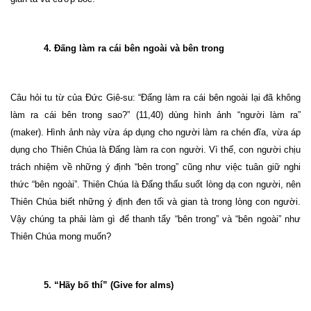
4. Đấng làm ra cái bên ngoài và bên trong
Câu hỏi tu từ của Đức Giê-su: “Đấng làm ra cái bên ngoài lại đã không
làm ra cái bên trong sao?” (11,40) dùng hình ảnh “người làm ra”
(maker). Hình ảnh này vừa áp dụng cho người làm ra chén đĩa, vừa áp
dụng cho Thiên Chúa là Đấng làm ra con người. Vì thế, con người chịu
trách nhiệm về những ý định “bên trong” cũng như việc tuân giữ nghi
thức “bên ngoài”. Thiên Chúa là Đấng thấu suốt lòng dạ con người, nên
Thiên Chúa biết những ý định đen tối và gian tà trong lòng con người.
Vậy chúng ta phải làm gì để thanh tẩy “bên trong” và “bên ngoài” như
Thiên Chúa mong muốn?
5. “Hãy bố thí” (Give for alms)