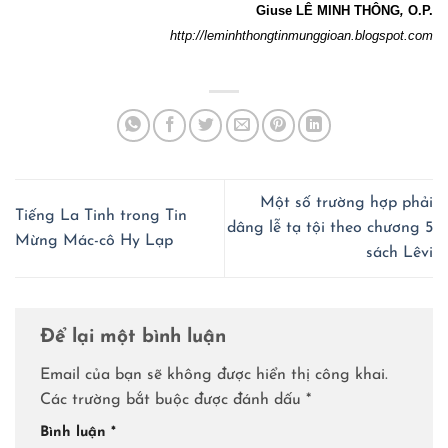
Giuse LÊ MINH THÔNG
,
O.P.
http://leminhthongtinmunggioan.blogspot.com
Một số trường hợp phải
Tiếng La Tinh trong Tin
dâng lễ tạ tội theo chương 5
Mừng Mác-cô Hy Lạp
sách Lêvi
Để lại một bình luận
Email của bạn sẽ không được hiển thị công khai.
Các trường bắt buộc được đánh dấu
*
Bình luận
*