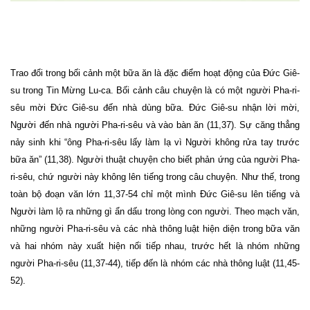
Trao đổi trong bối cảnh một bữa ăn là đặc điểm hoạt động của Đức Giê-
su trong Tin Mừng Lu-ca. Bối cảnh câu chuyện là có một người Pha-ri-
sêu mời Đức Giê-su đến nhà dùng bữa. Đức Giê-su nhận lời mời,
Người đến nhà người Pha-ri-sêu và vào bàn ăn (11,37). Sự căng thẳng
nảy sinh khi “ông Pha-ri-sêu lấy làm lạ vì Người không rửa tay trước
bữa ăn” (11,38). Người thuật chuyện cho biết phản ứng của người Pha-
ri-sêu, chứ người này không lên tiếng trong câu chuyện. Như thế, trong
toàn bộ đoạn văn lớn 11,37-54 chỉ một mình Đức Giê-su lên tiếng và
Người làm lộ ra những gì ẩn dấu trong lòng con người. Theo mạch văn,
những người Pha-ri-sêu và các nhà thông luật hiện diện trong bữa văn
và hai nhóm này xuất hiện nối tiếp nhau, trước hết là nhóm những
người Pha-ri-sêu (11,37-44), tiếp đến là nhóm các nhà thông luật (11,45-
52).