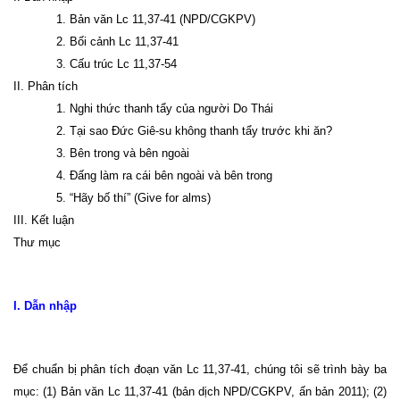
1. Bản văn Lc 11,37-41 (NPD/CGKPV)
2. Bối cảnh Lc 11,37-41
3. Cấu trúc Lc 11,37-54
II. Phân tích
1. Nghi thức thanh tẩy của người Do Thái
2. Tại sao Đức Giê-su không thanh tẩy trước khi ăn?
3. Bên trong và bên ngoài
4. Đấng làm ra cái bên ngoài và bên trong
5. “Hãy bố thí” (Give for alms)
III. Kết luận
Thư mục
I. Dẫn nhập
Để chuẩn bị phân tích đoạn văn Lc 11,37-41, chúng tôi sẽ trình bày ba
mục: (1) Bản văn Lc 11,37-41 (bản dịch NPD/CGKPV, ấn bản 2011); (2)