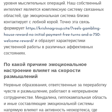
уровня мыслительных операций. Наш собственный
интеллект является комплексную систему связанных
областей, где эмоциональная система близко
контактирует с лобной корой. Точно эта связь
формирует
https://krishnagroup.site/7reels-gambling-
house-reward-no-initial-payment-free-turns-and-a-750-
welcome-reward/
и образует характеристики
умственной работы в различных аффективных
состояниях.
По какой причине эмоциональное
настроение влияет на скорости
размышлений
Нервные образования, ответственные за переработку
чувств и размышление, работают в непрерывном
сотрудничестве. Миндалина, гиппокампальная область
и иные составляющие эмоциональной системы
напрямую влияют на активность неокортекса, где