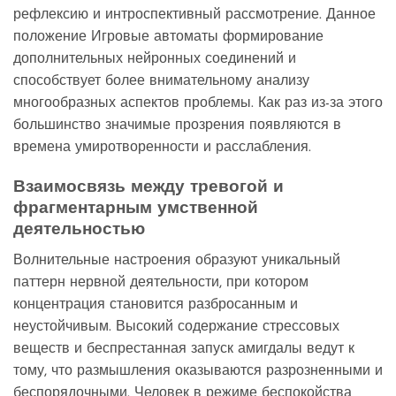
рефлексию и интроспективный рассмотрение. Данное
положение Игровые автоматы формирование
дополнительных нейронных соединений и
способствует более внимательному анализу
многообразных аспектов проблемы. Как раз из-за этого
большинство значимые прозрения появляются в
времена умиротворенности и расслабления.
Взаимосвязь между тревогой и
фрагментарным умственной
деятельностью
Волнительные настроения образуют уникальный
паттерн нервной деятельности, при котором
концентрация становится разбросанным и
неустойчивым. Высокий содержание стрессовых
веществ и беспрестанная запуск амигдалы ведут к
тому, что размышления оказываются разрозненными и
беспорядочными. Человек в режиме беспокойства