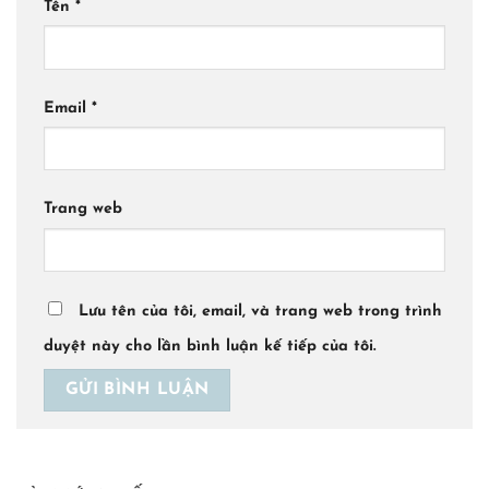
Tên
*
Email
*
Trang web
Lưu tên của tôi, email, và trang web trong trình
duyệt này cho lần bình luận kế tiếp của tôi.