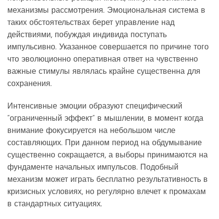
механизмы рассмотрения. Эмоциональная система в
таких обстоятельствах берет управление над
действиями, побуждая индивида поступать
импульсивно. Указанное совершается по причине того
что эволюционно оперативная ответ на чувственно
важные стимулы являлась крайне существенна для
сохранения.
Интенсивные эмоции образуют специфический
“ограниченный эффект” в мышлении, в момент когда
внимание фокусируется на небольшом числе
составляющих. При данном период на обдумывание
существенно сокращается, а выборы принимаются на
фундаменте начальных импульсов. Подобный
механизм может играть бесплатно результативность в
кризисных условиях, но регулярно влечет к промахам
в стандартных ситуациях.