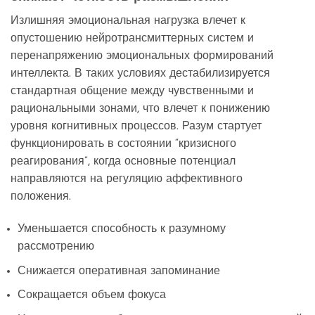
Излишняя эмоциональная нагрузка влечет к
опустошению нейротрансмиттерных систем и
перенапряжению эмоциональных формирований
интеллекта. В таких условиях дестабилизируется
стандартная общение между чувственными и
рациональными зонами, что влечет к понижению
уровня когнитивных процессов. Разум стартует
функционировать в состоянии “кризисного
реагирования”, когда основные потенциал
направляются на регуляцию аффективного
положения.
Уменьшается способность к разумному
рассмотрению
Снижается оперативная запоминание
Сокращается объем фокуса