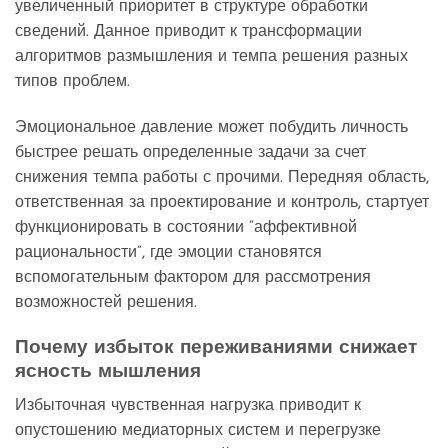
увеличенный приоритет в структуре обработки
сведений. Данное приводит к трансформации
алгоритмов размышления и темпа решения разных
типов проблем.
Эмоциональное давление может побудить личность
быстрее решать определенные задачи за счет
снижения темпа работы с прочими. Передняя область,
ответственная за проектирование и контроль, стартует
функционировать в состоянии “аффективной
рациональности”, где эмоции становятся
вспомогательным фактором для рассмотрения
возможностей решения.
Почему избыток переживаниями снижает
ясность мышления
Избыточная чувственная нагрузка приводит к
опустошению медиаторных систем и перегрузке