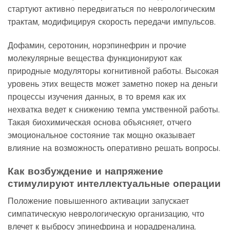
стартуют активно передвигаться по неврологическим
трактам, модифицируя скорость передачи импульсов.
Дофамин, серотонин, норэпинефрин и прочие
молекулярные вещества функционируют как
природные модуляторы когнитивной работы. Высокая
уровень этих веществ может заметно покер на деньги
процессы изучения данных, в то время как их
нехватка ведет к снижению темпа умственной работы.
Такая биохимическая основа объясняет, отчего
эмоциональное состояние так мощно оказывает
влияние на возможность оперативно решать вопросы.
Как возбуждение и напряжение
стимулируют интеллектуальные операции
Положение повышенного активации запускает
симпатическую неврологическую организацию, что
влечет к выбросу эпинефрина и норадреналина.