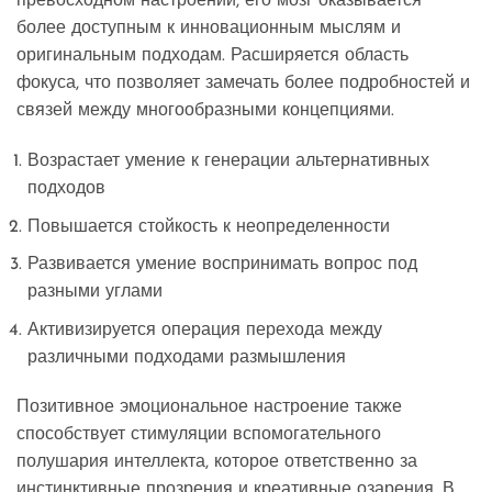
превосходном настроении, его мозг оказывается
более доступным к инновационным мыслям и
оригинальным подходам. Расширяется область
фокуса, что позволяет замечать более подробностей и
связей между многообразными концепциями.
Возрастает умение к генерации альтернативных
подходов
Повышается стойкость к неопределенности
Развивается умение воспринимать вопрос под
разными углами
Активизируется операция перехода между
различными подходами размышления
Позитивное эмоциональное настроение также
способствует стимуляции вспомогательного
полушария интеллекта, которое ответственно за
инстинктивные прозрения и креативные озарения. В