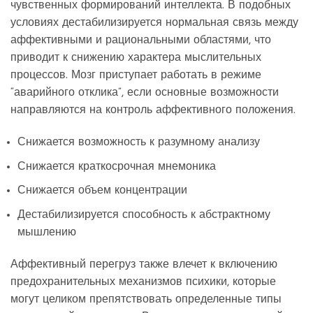
чувственных формирований интеллекта. В подобных
условиях дестабилизируется нормальная связь между
аффективными и рациональными областями, что
приводит к снижению характера мыслительных
процессов. Мозг приступает работать в режиме
“аварийного отклика”, если основные возможности
направляются на контроль аффективного положения.
Снижается возможность к разумному анализу
Снижается краткосрочная мнемоника
Снижается объем концентрации
Дестабилизируется способность к абстрактному
мышлению
Аффективный перегруз также влечет к включению
предохранительных механизмов психики, которые
могут целиком препятствовать определенные типы