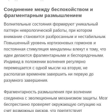
Соединение между беспокойством и
фрагментарным размышлением
Волнительные состояния формируют уникальный
паттерн неврологической работы, при котором
внимание становится разбросанным и нестабильным.
Повышенный уровень кортизоновых гормонов и
постоянная стимуляция миндалины влекут к тому, что
идеи делаются фрагментарными и беспорядочными.
Индивид в положении волнения регулярно
перемещается с одной мысли на вторую, не
располагая временем завершить ни первую до
разумного завершения.
Фрагментарность размышления при волнении
соединена с эволюционным механизмом защиты. Мозг
беспрестанно проверяет окружающую ситуацию на
счет возможных рисков, что препятствует