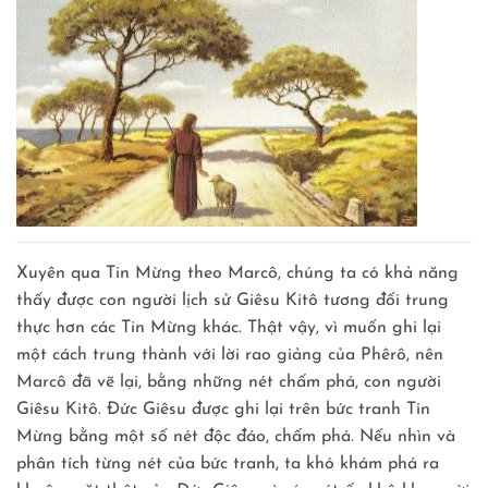
Xuyên qua Tin Mừng theo Marcô, chúng ta có khả năng
thấy được con người lịch sử Giêsu Kitô tương đối trung
thực hơn các Tin Mừng khác. Thật vậy, vì muốn ghi lại
một cách trung thành với lời rao giảng của Phêrô, nên
Marcô đã vẽ lại, bằng những nét chấm phá, con người
Giêsu Kitô. Đức Giêsu được ghi lại trên bức tranh Tin
Mừng bằng một số nét độc đáo, chấm phá. Nếu nhìn và
phân tích từng nét của bức tranh, ta khó khám phá ra