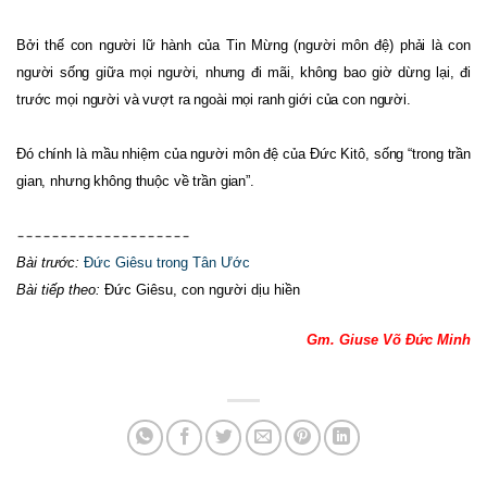
Bởi thế con người lữ hành của Tin Mừng (người môn đệ) phải là con
người sống giữa mọi người, nhưng đi mãi, không bao giờ dừng lại, đi
trước mọi người và vượt ra ngoài mọi ranh giới của con người.
Đó chính là mầu nhiệm của người môn đệ của Đức Kitô, sống “trong trần
gian, nhưng không thuộc về trần gian”.
––––––––––––––––––––
Bài trước:
Đức Giêsu trong Tân Ước
Bài tiếp theo:
Đức Giêsu, con người dịu hiền
Gm. Giuse Võ Đức Minh