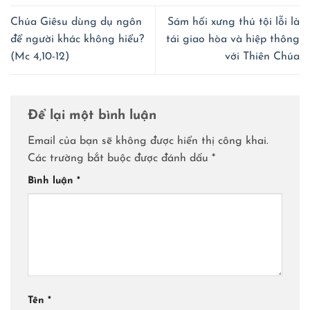
Chúa Giêsu dùng dụ ngôn
Sám hối xưng thú tội lỗi là
để người khác không hiểu?
tái giao hòa và hiệp thông
(Mc 4,10-12)
với Thiên Chúa
Để lại một bình luận
Email của bạn sẽ không được hiển thị công khai.
Các trường bắt buộc được đánh dấu
*
Bình luận
*
Tên
*