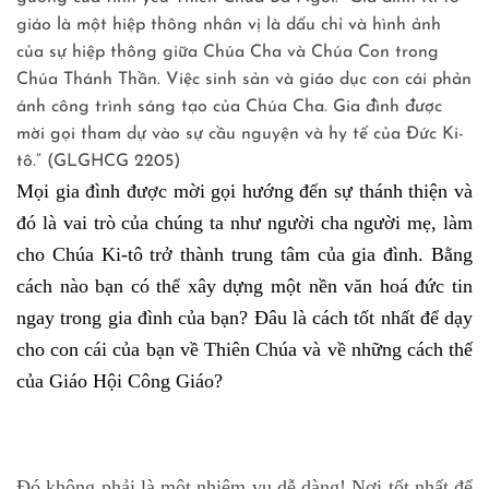
giáo là một hiệp thông nhân vị là dấu chỉ và hình ảnh
của sự hiệp thông giữa Chúa Cha và Chúa Con trong
Chúa Thánh Thần. Việc sinh sản và giáo dục con cái phản
ánh công trình sáng tạo của Chúa Cha. Gia đình được
mời gọi tham dự vào sự cầu nguyện và hy tế của Đức Ki-
tô.” (GLGHCG 2205)
Mọi gia đình được mời gọi hướng đến sự thánh thiện và
đó là vai trò của chúng ta như người cha người mẹ, làm
cho Chúa Ki-tô trở thành trung tâm của gia đình. Bằng
cách nào bạn có thể xây dựng một nền văn hoá đức tin
ngay trong gia đình của bạn? Đâu là cách tốt nhất để dạy
cho con cái của bạn về Thiên Chúa và về những cách thế
của Giáo Hội Công Giáo?
Đó không phải là một nhiệm vụ dễ dàng! Nơi tốt nhất để