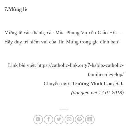
7.Mừng lễ
Mừng lễ các thánh, các Mùa Phụng Vụ của Giáo Hội …
Hãy duy trì niềm vui của Tin Mừng trong gia đình bạn!
Link bài viết: https://catholic-link.org/7-habits-catholic-
families-develop/
Chuyển ngữ:
Trương Minh Cao, S.J.
(dongten.net 17.01.2018)