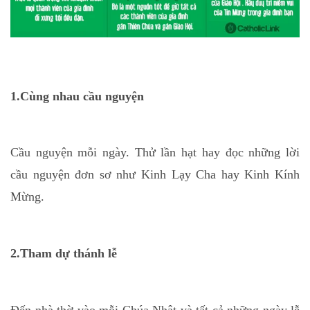
1.Cùng nhau cầu nguyện
Cầu nguyện mỗi ngày. Thử lần hạt hay đọc những lời
cầu nguyện đơn sơ như Kinh Lạy Cha hay Kinh Kính
Mừng.
2.Tham dự thánh lễ
Đến nhà thờ vào mỗi Chúa Nhật và tất cả những ngày lễ