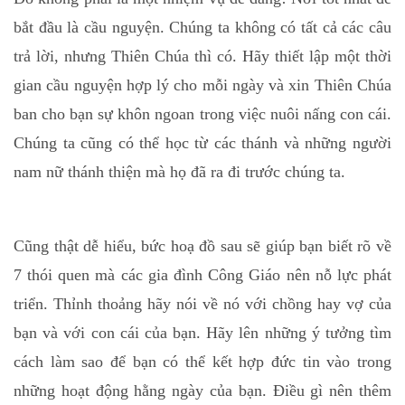
bắt đầu là cầu nguyện. Chúng ta không có tất cả các câu
trả lời, nhưng Thiên Chúa thì có. Hãy thiết lập một thời
gian cầu nguyện hợp lý cho mỗi ngày và xin Thiên Chúa
ban cho bạn sự khôn ngoan trong việc nuôi nấng con cái.
Chúng ta cũng có thể học từ các thánh và những người
nam nữ thánh thiện mà họ đã ra đi trước chúng ta.
Cũng thật dễ hiểu, bức hoạ đồ sau sẽ giúp bạn biết rõ về
7 thói quen mà các gia đình Công Giáo nên nỗ lực phát
triển. Thỉnh thoảng hãy nói về nó với chồng hay vợ của
bạn và với con cái của bạn. Hãy lên những ý tưởng tìm
cách làm sao để bạn có thể kết hợp đức tin vào trong
những hoạt động hằng ngày của bạn. Điều gì nên thêm