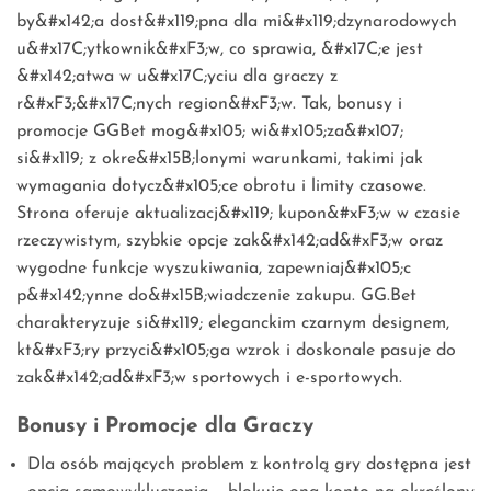
by&#x142;a dost&#x119;pna dla mi&#x119;dzynarodowych
u&#x17C;ytkownik&#xF3;w, co sprawia, &#x17C;e jest
&#x142;atwa w u&#x17C;yciu dla graczy z
r&#xF3;&#x17C;nych region&#xF3;w. Tak, bonusy i
promocje GGBet mog&#x105; wi&#x105;za&#x107;
si&#x119; z okre&#x15B;lonymi warunkami, takimi jak
wymagania dotycz&#x105;ce obrotu i limity czasowe.
Strona oferuje aktualizacj&#x119; kupon&#xF3;w w czasie
rzeczywistym, szybkie opcje zak&#x142;ad&#xF3;w oraz
wygodne funkcje wyszukiwania, zapewniaj&#x105;c
p&#x142;ynne do&#x15B;wiadczenie zakupu. GG.Bet
charakteryzuje si&#x119; eleganckim czarnym designem,
kt&#xF3;ry przyci&#x105;ga wzrok i doskonale pasuje do
zak&#x142;ad&#xF3;w sportowych i e-sportowych.
Bonusy i Promocje dla Graczy
Dla osób mających problem z kontrolą gry dostępna jest