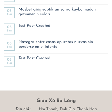
có
bình
luận
Mosbet giriş yaptıktan sonra kaybolmadan
05
ở
gezinmenin sırları
Th8
Test
Post
Không
Created
có
Test Post Created
bình
05
luận
Th8
Không
ở
có
Mosbet
bình
giriş
luận
Navegar entre casas apuestas nuevas sin
yaptıktan
05
ở
sonra
perderse en el intento
Th8
Test
kaybolmadan
Post
gezinmenin
Không
Created
sırları
có
Test Post Created
bình
05
luận
Th8
Không
ở
có
Navegar
bình
entre
luận
casas
ở
apuestas
Test
nuevas
Post
sin
Created
perderse
en
el
intento
Giáo Xứ Ba Làng
Địa chỉ :
Hải Thanh, Tĩnh Gia, Thanh Hóa