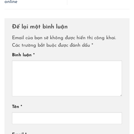
online
Để lại một bình luận
Email của bạn sẽ không được hiển thị công khai.
Các trường bắt buộc được đánh dấu
*
Bình luận
*
Tên
*