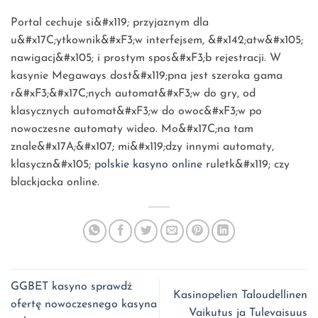
Portal cechuje si&#x119; przyjaznym dla
u&#x17C;ytkownik&#xF3;w interfejsem, &#x142;atw&#x105;
nawigacj&#x105; i prostym spos&#xF3;b rejestracji. W
kasynie Megaways dost&#x119;pna jest szeroka gama
r&#xF3;&#x17C;nych automat&#xF3;w do gry, od
klasycznych automat&#xF3;w do owoc&#xF3;w po
nowoczesne automaty wideo. Mo&#x17C;na tam
znale&#x17A;&#x107; mi&#x119;dzy innymi automaty,
klasyczn&#x105;
polskie kasyno online
ruletk&#x119; czy
blackjacka online.
GGBET kasyno sprawdź
Kasinopelien Taloudellinen
ofertę nowoczesnego kasyna
Vaikutus ja Tulevaisuus