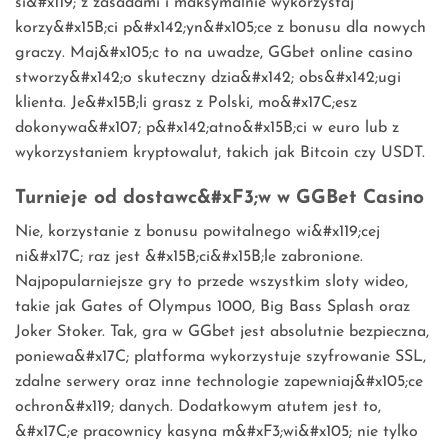
si&#x119; z zasadami i maksymalnie wykorzystaj
korzy&#x15B;ci p&#x142;yn&#x105;ce z bonusu dla nowych
graczy. Maj&#x105;c to na uwadze, GGbet online casino
stworzy&#x142;o skuteczny dzia&#x142; obs&#x142;ugi
klienta. Je&#x15B;li grasz z Polski, mo&#x17C;esz
dokonywa&#x107; p&#x142;atno&#x15B;ci w euro lub z
wykorzystaniem kryptowalut, takich jak Bitcoin czy USDT.
Turnieje od dostawc&#xF3;w w GGBet Casino
Nie, korzystanie z bonusu powitalnego wi&#x119;cej
ni&#x17C; raz jest &#x15B;ci&#x15B;le zabronione.
Najpopularniejsze gry to przede wszystkim sloty wideo,
takie jak Gates of Olympus 1000, Big Bass Splash oraz
Joker Stoker. Tak, gra w GGbet jest absolutnie bezpieczna,
poniewa&#x17C; platforma wykorzystuje szyfrowanie SSL,
zdalne serwery oraz inne technologie zapewniaj&#x105;ce
ochron&#x119; danych. Dodatkowym atutem jest to,
&#x17C;e pracownicy kasyna m&#xF3;wi&#x105; nie tylko