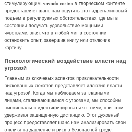
стимулирующим. vavada casino в творческом контенте
предоставляет шанс нам ощутить этот адреналиновый
подъем в регулируемых обстоятельствах, где мы в
состоянии получать удовольствие мощными
чувствами, зная, что в любой миг в состоянии
остановить опыт, завершив книгу или отключив
картину.
Психологический воздействие власти над
угрозой
Главным из ключевых аспектов привлекательности
рискованных сюжетов представляет иллюзия власти
над угрозой. Когда мы наблюдаем за главными
лицами, сталкивающимися с угрозами, мы способны
эмоционально идентифицироваться с ними, при этом
удерживая защищенную дистанцию. Этот духовный
процесс предоставляет шанс нам анализировать свои
отклики на давление и риск в безопасной среде.