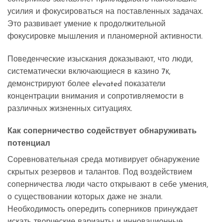
усилия и фокусироваться на поставленных задачах.
Это развивает умение к продолжительной
фокусировке мышления и планомерной активности.
Поведенческие изыскания доказывают, что люди,
систематически включающиеся в казино 7к,
демонстрируют более elevated показатели
концентрации внимания и сопротивляемости в
различных жизненных ситуациях.
Как соперничество содействует обнаруживать
потенциал
Соревновательная среда мотивирует обнаружение
скрытых резервов и талантов. Под воздействием
соперничества люди часто открывают в себе умения,
о существовании которых даже не знали.
Необходимость опередить соперников принуждает