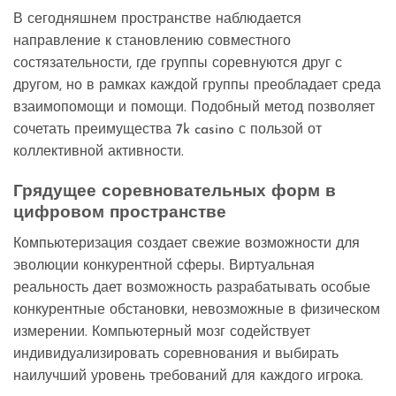
В сегодняшнем пространстве наблюдается
направление к становлению совместного
состязательности, где группы соревнуются друг с
другом, но в рамках каждой группы преобладает среда
взаимопомощи и помощи. Подобный метод позволяет
сочетать преимущества 7k casino с пользой от
коллективной активности.
Грядущее соревновательных форм в
цифровом пространстве
Компьютеризация создает свежие возможности для
эволюции конкурентной сферы. Виртуальная
реальность дает возможность разрабатывать особые
конкурентные обстановки, невозможные в физическом
измерении. Компьютерный мозг содействует
индивидуализировать соревнования и выбирать
наилучший уровень требований для каждого игрока.