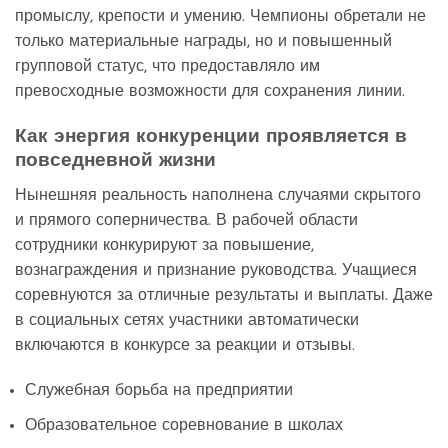
промыслу, крепости и умению. Чемпионы обретали не
только материальные награды, но и повышенный
групповой статус, что предоставляло им
превосходные возможности для сохранения линии.
Как энергия конкуренции проявляется в
повседневной жизни
Нынешняя реальность наполнена случаями скрытого
и прямого соперничества. В рабочей области
сотрудники конкурируют за повышение,
вознаграждения и признание руководства. Учащиеся
соревнуются за отличные результаты и выплаты. Даже
в социальных сетях участники автоматически
включаются в конкурсе за реакции и отзывы.
Служебная борьба на предприятии
Образовательное соревнование в школах