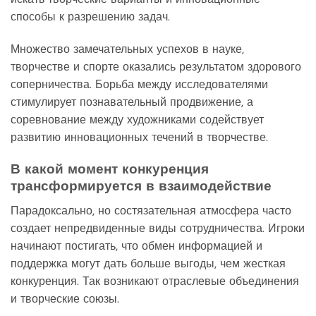
искать творческие варианты и инновационные
способы к разрешению задач.
Множество замечательных успехов в науке,
творчестве и спорте оказались результатом здорового
соперничества. Борьба между исследователями
стимулирует познавательный продвижение, а
соревнование между художниками содействует
развитию инновационных течений в творчестве.
В какой момент конкуренция
трансформируется в взаимодействие
Парадоксально, но состязательная атмосфера часто
создает непредвиденные виды сотрудничества. Игроки
начинают постигать, что обмен информацией и
поддержка могут дать больше выгоды, чем жесткая
конкуренция. Так возникают отраслевые объединения
и творческие союзы.