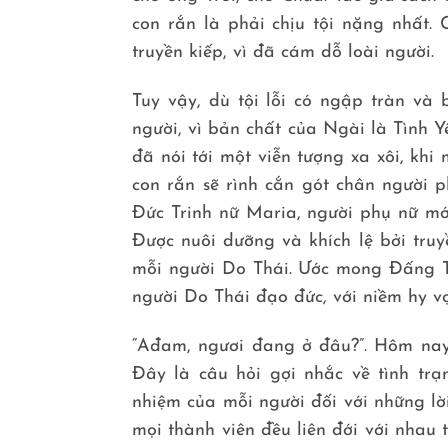
con rắn là phải chịu tội nặng nhất.
truyền kiếp, vì đã cám dỗ loài người.
Tuy vậy, dù tội lỗi có ngập tràn và
người, vì bản chất của Ngài là Tình Y
đã nói tới một viễn tượng xa xôi, kh
con rắn sẽ rình cắn gót chân người 
Đức Trinh nữ Maria, người phụ nữ mới
Được nuôi dưỡng và khích lệ bởi truy
mỗi người Do Thái. Ước mong Đấng Thi
người Do Thái đạo đức, với niềm hy v
“Ađam, ngươi đang ở đâu?”. Hôm nay
Đây là câu hỏi gợi nhắc về tình trạ
nhiệm của mỗi người đối với những lờ
mọi thành viên đều liên đới với nhau