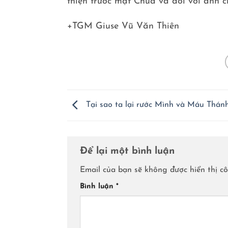
thiện trước mặt Chúa và đối với anh 
+TGM Giuse Vũ Văn Thiên
Tại sao ta lại rước Mình và Máu Thán
Để lại một bình luận
Email của bạn sẽ không được hiển thị cô
Bình luận
*