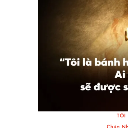
TỘI
Chúa Nh