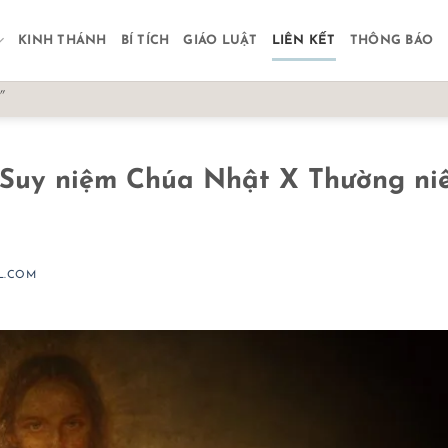
KINH THÁNH
BÍ TÍCH
GIÁO LUẬT
LIÊN KẾT
THÔNG BÁO
"
 – Suy niệm Chúa Nhật X Thường ni
L.COM