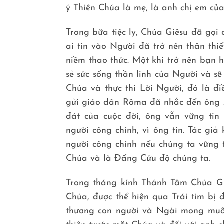
ý Thiên Chúa là mẹ, là anh chị em củ
Trong bữa tiệc ly, Chúa Giêsu đã gọi
ai tin vào Người đã trở nên thân thi
niềm thao thức. Một khi trở nên bạn 
sẻ sức sống thần linh của Người và sẽ
Chúa và thực thi Lời Người, đó là đi
gửi giáo dân Rôma đã nhắc đến ông 
đát của cuộc đời, ông vẫn vững ti
người công chính, vì ông tin. Tác gi
người công chính nếu chúng ta vững t
Chúa và là Đấng Cứu độ chúng ta.
Trong tháng kính Thánh Tâm Chúa Giê
Chúa, được thể hiện qua Trái tim bị 
thương con người và Ngài mong muố