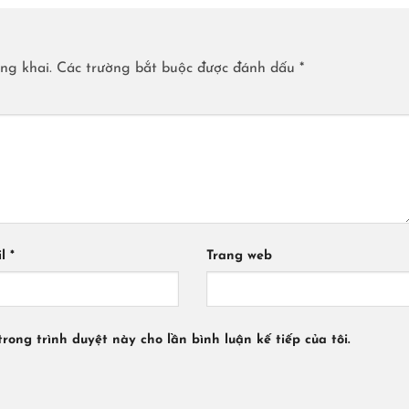
ng khai.
Các trường bắt buộc được đánh dấu
*
il
*
Trang web
trong trình duyệt này cho lần bình luận kế tiếp của tôi.