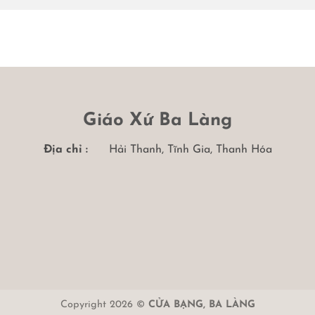
Giáo Xứ Ba Làng
Địa chỉ :
Hải Thanh, Tĩnh Gia, Thanh Hóa
Copyright 2026 ©
CỬA BẠNG, BA LÀNG