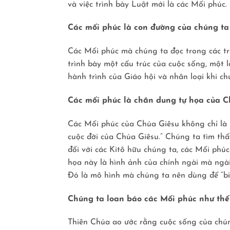
và việc trình bày Luật mới là các Mối phúc.
Các mối phúc là con đường của chúng ta
Các Mối phúc mà chúng ta đọc trong các tr
trình bày một cấu trúc của cuộc sống, một l
hành trình của Giáo hội và nhân loại khi ch
Các mối phúc là chân dung tự họa của C
Các Mối phúc của Chúa Giêsu không chỉ là 
cuộc đời của Chúa Giêsu.” Chúng ta tìm th
đối với các Kitô hữu chúng ta, các Mối phú
họa này là hình ảnh của chính ngài mà ngài
Ðó là mô hình mà chúng ta nên dùng để “bi
Chúng ta loan báo các Mối phúc như thế
Thiên Chúa ao ước rằng cuộc sống của chún