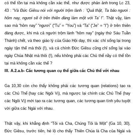
có thể tồn tại mà không cần xác thể, như được phản ảnh trong Lc 23,
43 : “
Và Đức Giêsu nói với người trộm lành : ‘Quả thật, Ta bảo ngươi :
hôm nay, ngươi sẽ ở trên thiên đàng làm một với Ta’
!”. Thật vậy, làm
sao mà “hôm nay” “ngươi” (“Tu” = “You”) và “Ta” (“Je” = “I”) ở trên thiên
đàng được, khi mà cả người trộm lành “hôm nay” (ngày thứ Sáu Tuần
Thánh) chết, và theo giáo lý của Giáo Hội dạy, thì xác chỉ sống lại trong
ngày tận thế mà thôi (!), và cả chính Đức Giêsu cũng chỉ sống lại vào
ngày Chúa Nhật mà thôi (!), nếu không phải các Chủ thể nầy có thể tồn
tại mà không cần xác thể ?
III. A.2.a.b- Các tương quan cụ thể giữa các Chủ thể với nhau
Ga 10,30 còn cho thấy không phải các tương quan (relations) tạo ra
các Chủ Thể (hay các Ngôi Vị), mà ngược lại chính các Chủ Thể (hay
các Ngôi Vị) mới tạo ra các tương quan, các tương quan tình yêu tuyệt
vời giữa các Ngài với nhau.
Thật vậy, khi khẳng định “Tôi và Cha, Chúng Tôi là Một” (Ga 10, 30),
Đức Giêsu, trước tiên, hé lộ cho thấy Thiên Chúa là Cha của Ngài và