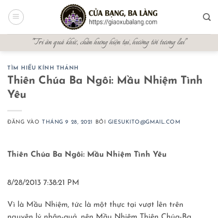
Bỏ
qua
nội
"Tri ân quá khứ, chấn hưng hiện tại, hướng tới tương lai"
dung
TÌM HIỂU KÍNH THÁNH
Thiên Chúa Ba Ngôi: Mầu Nhiệm Tình
Yêu
ĐĂNG VÀO
THÁNG 9 28, 2021
BỞI
GIESUKITO@GMAIL.COM
Thiên Chúa Ba Ngôi: Mầu Nhiệm Tình Yêu
8/28/2013 7:38:21 PM
Vì là Mầu Nhiệm, tức là một thực tại vượt lên trên
nguyên lý nhân-quả, nên Mầu Nhiệm Thiên Chúa-Ba