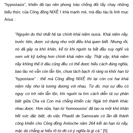
“hypostasis”, khiến đã tạo nên phong trào chống đối tẩy chay những
biểu thức của Công đồng NIXÊ I khá mạnh mẻ, mà đầu tàu là linh mục
Arius :
“
Nguyên do thứ nhất hệ tại chính khái niệm ousia. Khái niệm nầy,
trước tiên, được sử dụng như một điều khá quen biết. Nhưng rồi,
nó đã gây ra khó khăn, kể từ khi người ta bắt đầu suy nghĩ và
xem xét kỹ lưỡng hơn chính khái niệm nầy. Thật vậy, khái niệm
nầy không thể ở đâu cũng đều có thể được hiểu cách đúng nghĩa,
bao lâu nó vẫn còn lẫn lộn, chưa tách bạch rõ ràng ra khỏi hạn từ
“hypostase” : thế mà Công đồng NIXÊ thì lại còn coi hai khái
niệm nầy như là tương đương với nhau. Từ đó, mọi sự đều có
nguy cơ trở nên lẫn lộn, khi người ta tìm cách diễn tả sự phân
biệt giữa Cha và Con mà chẳng khiến các Ngài trở thành khác
nhau được. Hơn nữa, hạn từ ‘homoousios’ đã tạo ra một khó khăn
hết sức đặc biệt, do việc Phaolô de Samosate có lần đã thành
công khiến cho Công đồng Antioche năm 264 kết án hạn từ nầy,
mặc dù chẳng ai hiểu rõ từ đó có ý nghĩa là gì cả.
”
[5]