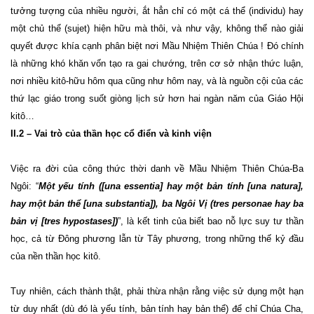
tưởng tượng của nhiều người, ắt hẳn chỉ có một cá thể (individu) hay
một chủ thể (sujet) hiện hữu mà thôi, và như vậy, không thể nào giải
quyết được khía cạnh phân biệt nơi Mầu Nhiệm Thiên Chúa ! Đó chính
là những khó khăn vốn tạo ra gai chướng, trên cơ sở nhận thức luận,
nơi nhiều kitô-hữu hôm qua cũng như hôm nay, và là nguồn cội của các
thứ lạc giáo trong suốt giòng lịch sử hơn hai ngàn năm của Giáo Hội
kitô…
II.2 – Vai trò của thần học cổ điển và kinh viện
Việc ra đời của công thức thời danh về Mầu Nhiệm Thiên Chúa-Ba
Ngôi: “
Một yếu tính ([una essentia] hay một bản tính [una natura],
hay một bản thể [una substantia]), ba Ngôi Vị (tres personae hay ba
bản vị [tres hypostases])
”, là kết tinh của biết bao nỗ lực suy tư thần
học, cả từ Đông phương lẫn từ Tây phương, trong những thế kỷ đầu
của nền thần học kitô.
Tuy nhiên, cách thành thật, phải thừa nhận rằng việc sử dụng một hạn
từ duy nhất (dù đó là yếu tính, bản tính hay bản thể) để chỉ Chúa Cha,