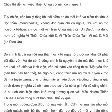
Chúa thì dễ hơn việc Thiên Chúa trở nên con người !
Tuy nhiên, cần lưu ý rằng khi nói niềm tin do thái-kitô và niềm tin kitô là
độc thần (monothéiste), không đon giản chỉ có nghĩa, đối với những
người kitô-hữu, chỉ có một vị Thiên Chúa mà thôi (Un Dieu), mà đúng
hơn, có nghĩa Vị Thiên Chúa kitô là Vị Thiên Chúa Tam Vị mà là Một
(Le Dieu Un)…
Đó chính là cái nan đề mà thần học kitô ngay từ thưở sơ khai đã phải
đối đầu với. Và đó có lẽ cũng chính là nguyên nhân mà thần học kitô
sơ khai, cổ điển và kinh viện, vẫn cứ bám vào công thức “Một yếu tính
(bản tính hay bản thể), ba Ngôi Vị”, công thức mà người ta tuyên xưng
để mà tuyên xưng, chứ chẳng mấy ai hiểu được và cũng chẳng ai giải
thích được ý nghĩa và nội hàm thực sự của nó là gì ! Và đó cũng chính
là bi kịch của hiện sinh kitô trong tương quan với Mầu Nhiệm Thiên
Chúa-Ba Ngôi trong suốt bao nhiêu thế kỷ qua !
Trong môi trường Cựu Ước (từ nay viết tắt : CƯ), nơi mà hầu như mỗi
thành quách, mỗi bộ tộc, mỗi nhóm dân cư đều có một vị thần riêng