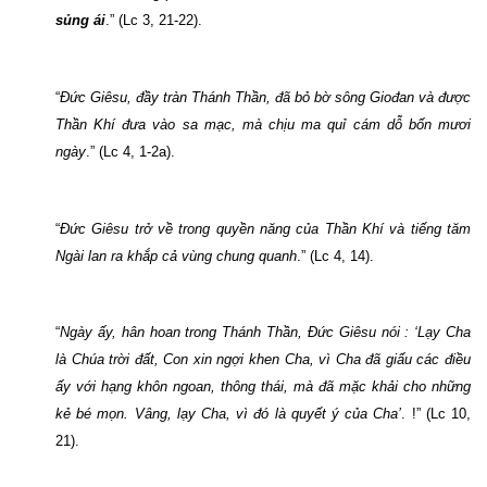
sủng ái
.” (Lc 3, 21-22).
“
Đức Giêsu, đầy tràn Thánh Thần, đã bỏ bờ sông Giođan và được
Thần Khí đưa vào sa mạc, mà chịu ma quỉ cám dỗ bốn mươi
ngày
.” (Lc 4, 1-2a).
“
Đức Giêsu trở về trong quyền năng của Thần Khí và tiếng tăm
Ngài lan ra khắp cả vùng chung quanh
.” (Lc 4, 14).
“
Ngày ấy, hân hoan trong Thánh Thần, Đức Giêsu nói : ‘Lạy Cha
là Chúa trời đất, Con xin ngợi khen Cha, vì Cha đã giấu các điều
ấy với hạng khôn ngoan, thông thái, mà đã mặc khải cho những
kẻ bé mọn. Vâng, lạy Cha, vì đó là quyết ý của Cha’
. !” (Lc 10,
21).