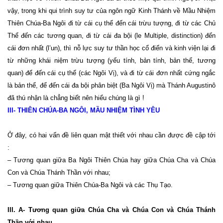
vậy, trong khi qui trình suy tư của ngôn ngữ Kinh Thánh về Mầu Nhiệm
Thiên Chúa-Ba Ngôi đi từ cái cụ thể đến cái trừu tượng, đi từ các Chủ
Thể đến các tương quan, đi từ cái đa bội (le Multiple, distinction) đến
cái đơn nhất (l’un), thì nỗ lực suy tư thần học cổ điển và kinh viện lại đi
từ những khái niệm trừu tượng (yếu tính, bản tính, bản thể, tương
quan) để đến cái cụ thể (các Ngôi Vị), và đi từ cái đơn nhất cứng ngắc
là bản thể, để đến cái đa bội phân biệt (Ba Ngôi Vị) mà Thánh Augustinô
đã thú nhận là chẳng biết nên hiểu chúng là gì !
III- THIÊN CHÚA-BA NGÔI, MẦU NHIỆM TÌNH YÊU
Ở đây, có hai vấn đề liên quan mật thiết với nhau cần được đề cập tới
:
– Tương quan giữa Ba Ngôi Thiên Chúa hay giữa Chúa Cha và Chúa
Con và Chúa Thánh Thần với nhau;
– Tương quan giữa Thiên Chúa-Ba Ngôi và các Thụ Tạo.
III. A- Tương quan giữa Chúa Cha và Chúa Con và Chúa Thánh
Thần với nhau