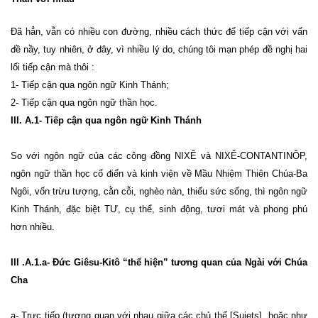
Đã hẳn, vẫn có nhiều con đường, nhiều cách thức để tiếp cận với vấn
đề nầy, tuy nhiên, ở đây, vì nhiều lý do, chúng tôi mạn phép đề nghị hai
lối tiếp cận mà thôi :
1- Tiếp cận qua ngôn ngữ Kinh Thánh;
2- Tiếp cận qua ngôn ngữ thần học.
III. A.1- Tiếp cận qua ngôn ngữ Kinh Thánh
So với ngôn ngữ của các công đồng NIXÊ và NIXÊ-CONTANTINÔP,
ngôn ngữ thần học cổ điển và kinh viện về Mầu Nhiệm Thiên Chúa-Ba
Ngôi, vốn trừu tượng, cằn cỗi, nghèo nàn, thiếu sức sống, thì ngôn ngữ
Kinh Thánh, đặc biệt TƯ, cụ thể, sinh động, tươi mát và phong phú
hơn nhiều.
III .A.1.a- Đức Giêsu-Kitô “thể hiện” tương quan của Ngài với Chúa
Cha
a- Trực tiếp (tương quan với nhau giữa các chủ thể [Sujets], hoặc như