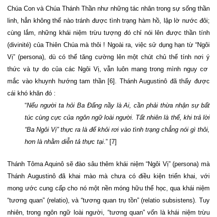
Chúa Con và Chúa Thánh Thần như những tác nhân trong sự sống thần
linh, hẳn không thể nào tránh được tình trạng hàm hồ, lập lờ nước đôi;
cùng lắm, những khái niệm trừu tượng đó chỉ nói lên được thần tính
(divinité) của Thiên Chúa mà thôi ! Ngoài ra, việc sử dụng hạn từ “Ngôi
Vị” (persona), dù có thể tăng cường lên một chút chủ thể tính nơi ý
thức và tự do của các Ngôi Vị, vẫn luôn mang trong mình nguy cơ
mắc vào khuynh hướng tam thần
[6]
. Thánh Augustinô đã thấy được
cái khó khăn đó :
“
Nếu người ta hỏi Ba Đấng nầy là Ai, cần phải thừa nhận sự bất
túc cùng cực của ngôn ngữ loài người. Tất nhiên là thế, khi trả lời
“Ba Ngôi Vị” thực ra là để khỏi rơi vào tình trạng chẳng nói gì thôi,
hơn là nhằm diễn tả thực tại
.”
[7]
Thánh Tôma Aquinô sẽ đào sâu thêm khái niệm “Ngôi Vị” (persona) mà
Thánh Augustinô đã khai mào mà chưa có điều kiện triển khai, với
mong ước cung cấp cho nó một nền móng hữu thể học, qua khái niệm
“tương quan” (relatio), và “tương quan trụ tồn” (relatio subsistens). Tuy
nhiên, trong ngôn ngữ loài người, “tương quan” vốn là khái niệm trừu