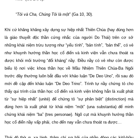
“
Tôi và Cha, Chúng Tôi là một
” (Ga 10, 30).
Khi cứ khăng khăng xây dựng sự hiệp nhất Thiên Chúa (hay đúng hơn
là giáo thuyết độc thần cứng nhắc của người Do Thái) trên cơ sở
những khái niệm trừu tượng như “yếu tính”, “bản tính”, “bản thể”, có vẻ
như khuynh hướng thần học cổ điển và kinh viện vẫn chưa thoát ra
được khỏi môi trường “đối kháng” nầy. Điều nầy có vẻ như còn được
biểu lộ nơi việc khoa thần học về Mầu Nhiệm Thiên Chúa-Ba Ngôi
trước đây thường luôn bắt đầu với khảo luận “De Deo Uno”, rồi sau đó
mới đề cập đến khảo luận “De Deo Trino”. Trình tự nầy chứng tỏ cho
thấy qui trình của thần học cổ điển và kinh viện không hẳn là xuất phát
từ “sự hiệp nhất” (unité) để chứng tỏ “sự phân biệt” (distinction) mà
đúng hơn là xuất phát từ khái niệm “một” (una substantia) để minh
chứng khái niệm “ba” (tres personae). Ngõ cụt mà khuynh hướng thần
học cổ điển nầy vấp phải, cho đến nay vẫn chưa thoát ra được…
Thái độ thờ ơ, xa lánh, thậm chí sợ hãi của phần đông các kitô-hữu