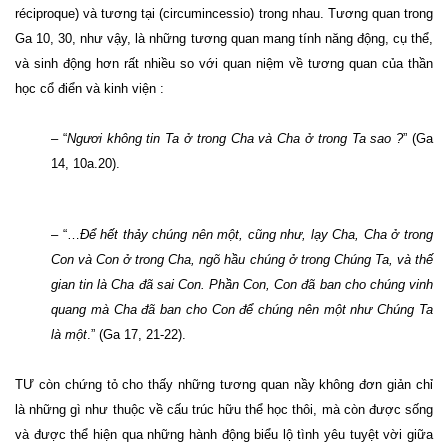
réciproque) và tương tại (circumincessio) trong nhau. Tương quan trong
Ga 10, 30, như vậy, là những tương quan mang tính năng động, cụ thể,
và sinh động hơn rất nhiều so với quan niệm về tương quan của thần
học cổ điển và kinh viện :
– “
Ngươi không tin Ta ở trong Cha và Cha ở trong Ta sao ?
” (Ga
14, 10a.20).
– “…
Để hết thảy chúng nên một, cũng như, lạy Cha, Cha ở trong
Con và Con ở trong Cha, ngõ hầu chúng ở trong Chúng Ta, và thế
gian tin là Cha đã sai Con. Phần Con, Con đã ban cho chúng vinh
quang mà Cha đã ban cho Con để chúng nên một như Chúng Ta
là một
.” (Ga 17, 21-22).
TƯ còn chứng tỏ cho thấy những tương quan nầy không đơn giản chỉ
là những gì như thuộc về cấu trúc hữu thể học thôi, mà còn được sống
và được thể hiện qua những hành động biểu lộ tình yêu tuyệt vời giữa