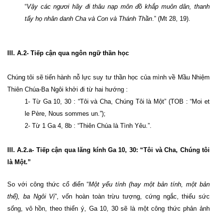
“
Vậy các ngươi hãy đi thâu nạp môn đồ khắp muôn dân, thanh
tẩy họ nhân danh Cha và Con và Thánh Thần
.” (Mt 28, 19).
III. A.2- Tiếp cận qua ngôn ngữ thần học
Chúng tôi sẽ tiến hành nỗ lực suy tư thần học của mình về Mầu Nhiệm
Thiên Chúa-Ba Ngôi khởi đi từ hai hướng :
1- Từ Ga 10, 30 : “Tôi và Cha, Chúng Tôi là Một” (TOB : “Moi et
le Père, Nous sommes un.”);
2- Từ 1 Ga 4, 8b : “Thiên Chúa là Tình Yêu.”.
III. A.2.a- Tiếp cận qua lăng kính Ga 10, 30: “Tôi và Cha, Chúng tôi
là Một.”
So với công thức cổ điển “
Một yếu tính (hay một bản tính, một bản
thể), ba Ngôi Vị
”, vốn hoàn toàn trừu tượng, cứng ngắc, thiếu sức
sống, vô hồn, theo thiển ý, Ga 10, 30 sẽ là một công thức phản ảnh