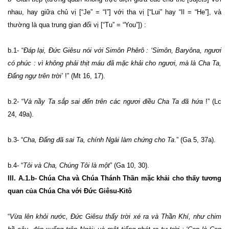
nhau, hay giữa chủ vị [“Je” = “I”] với tha vị [“Lui” hay “Il = “He”], và
thường là qua trung gian đối vị [“Tu” = “You”]) :
b.1- “
Đáp lại, Đức Giêsu nói với Simôn Phêrô : ‘Simôn, Baryôna, ngươi
có phúc : vì không phải thịt máu đã mặc khải cho ngươi, mà là Cha Ta,
Đấng ngự trên trời’
!” (Mt 16, 17).
b.2- “
Và nầy Ta sắp sai đến trên các ngươi điều Cha Ta đã hứa
!”
(Lc
24, 49a).
b.3- “
Cha, Đấng đã sai Ta, chính Ngài làm chứng cho Ta
.” (Ga 5, 37a).
b.4- “
Tôi và Cha, Chúng Tôi là một
” (Ga 10, 30).
III. A.1.b- Chúa Cha và Chúa Thánh Thần mặc khải cho thấy tương
quan của Chúa Cha với Đức Giêsu-Kitô
“
Vừa lên khỏi nước, Đức Giêsu thấy trời xé ra và Thần Khí, như chim