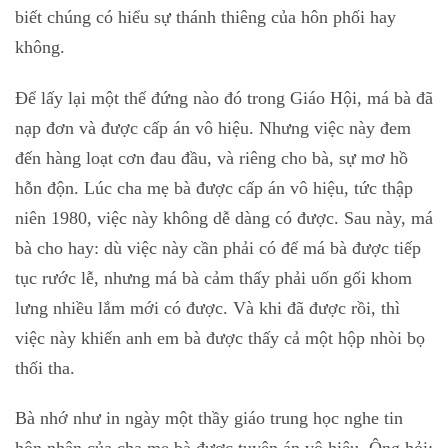
biết chúng có hiểu sự thánh thiêng của hôn phối hay
không.
Để lấy lại một thế đứng nào đó trong Giáo Hội, má bà đã
nạp đơn và được cấp án vô hiệu. Nhưng việc này đem
đến hàng loạt cơn đau đầu, và riêng cho bà, sự mơ hồ
hỗn độn. Lúc cha mẹ bà được cấp án vô hiệu, tức thập
niên 1980, việc này không dễ dàng có được. Sau này, má
bà cho hay: dù việc này cần phải có để má bà được tiếp
tục rước lễ, nhưng má bà cảm thấy phải uốn gối khom
lưng nhiều lắm mới có được. Và khi đã được rồi, thì
việc này khiến anh em bà được thấy cả một hộp nhòi bọ
thối tha.
Bà nhớ như in ngày một thầy giáo trung học nghe tin