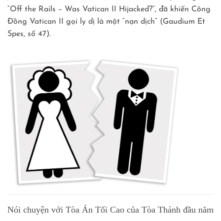
“Off the Rails – Was Vatican II Hijacked?”, đã khiến Công
Đồng Vatican II gọi ly dị là một “nạn dịch” (Gaudium Et
Spes, số 47).
Nói chuyện với Tòa Án Tối Cao của Tòa Thánh đầu năm