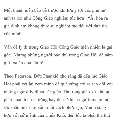
Một thanh niên bảo bà trước khi lưu ý tới các phụ nữ
anh ta coi như Công Giáo nghiêm túc hơn : “À, hóa ra
gia đình em không thực sự nghiêm túc đối với đức tin
của mình”.
Vấn đề ly dị trong Giáo Hội Công Giáo hiển nhiên là gai
góc. Nhưng những người bảo thủ trong Giáo Hội đã nắm
giữ tòa án quá lâu rồi.
Theo Peterson, Đức Phanxiô cho rằng đã đến lúc Giáo
Hội phải xét lại xem mình đã quá cứng cỏi ra sao đối với
những người ly dị và các giáo dân trong giáo xứ không
phải hoàn toàn là trắng hay đen. Nhiều người mang một
sắc mầu hơi xam xám một cách phức tạp. Muốn sống
hợp với sứ mệnh của Chúa Kitô, đến lúc ta phải tha thứ