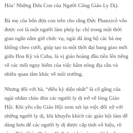
Hóa’ Những Đứa Con của Người Công Giáo Ly Dị).
Bà mẹ của bốn đứa con trên cho rằng Đức Phanxicô vốn
được coi là một người làm phép lạ: chỉ trong một thời
gian ngắn nắm giữ chức vụ, ngài đã ủng hộ các bà mẹ
không cheo cưới, giúp tạo ra một thời đại bang giao mới
giữa Hoa Kỳ và Cuba, là vị giáo hoàng đầu tiên lên tiếng
về các mối nguy hiểm của việc hâm nóng địa cầu và
nhiều quan tâm khác về môi trường.
Nhưng đối với bà, “điều kỳ diệu nhất” là cố gắng của
ngài nhằm chào đón các người ly dị trở về lòng Giáo
Hội. Khi yêu cầu Giáo Hội xem xét lại việc đối xử với
những người ly dị, khi khuyến khích các giáo hội làm dễ
dàng hơn để các người ly dị được cấp tính vô hiệu, rõ