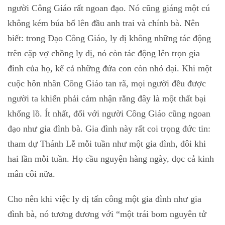
người Công Giáo rất ngoan đạo. Nó cũng giáng một cú
không kém búa bổ lên đầu anh trai và chính bà. Nên
biết: trong Đạo Công Giáo, ly dị không những tác động
trên cặp vợ chồng ly dị, nó còn tác động lên trọn gia
đình của họ, kể cả những đứa con còn nhỏ dại. Khi một
cuộc hôn nhân Công Giáo tan rã, mọi người đều được
người ta khiến phải cảm nhận rằng đây là một thất bại
khổng lồ. Ít nhất, đối với người Công Giáo cũng ngoan
đạo như gia đình bà. Gia đình này rất coi trọng đức tin:
tham dự Thánh Lễ mỗi tuần như một gia đình, đôi khi
hai lần mỗi tuần. Họ cầu nguyện hàng ngày, đọc cả kinh
mân côi nữa.
Cho nên khi việc ly dị tấn công một gia đình như gia
đình bà, nó tương đương với “một trái bom nguyên tử