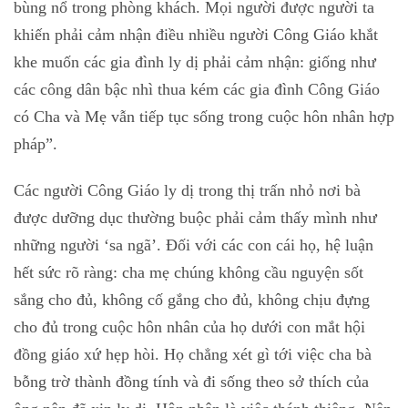
bùng nổ trong phòng khách. Mọi người được người ta
khiến phải cảm nhận điều nhiều người Công Giáo khắt
khe muốn các gia đình ly dị phải cảm nhận: giống như
các công dân bậc nhì thua kém các gia đình Công Giáo
có Cha và Mẹ vẫn tiếp tục sống trong cuộc hôn nhân hợp
pháp”.
Các người Công Giáo ly dị trong thị trấn nhỏ nơi bà
được dưỡng dục thường buộc phải cảm thấy mình như
những người ‘sa ngã’. Đối với các con cái họ, hệ luận
hết sức rõ ràng: cha mẹ chúng không cầu nguyện sốt
sắng cho đủ, không cố gắng cho đủ, không chịu đựng
cho đủ trong cuộc hôn nhân của họ dưới con mắt hội
đồng giáo xứ hẹp hòi. Họ chẳng xét gì tới việc cha bà
bỗng trờ thành đồng tính và đi sống theo sở thích của