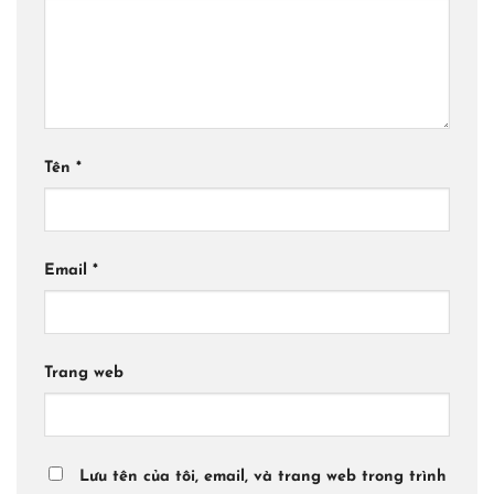
Tên
*
Email
*
Trang web
Lưu tên của tôi, email, và trang web trong trình