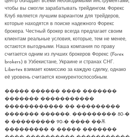
центр обладает всеми необходимыми инструментами,
чтобы вы смогли зарабатывать трейдингом. Форекс
Клуб является лучшим вариантом для трейдеров,
которые находятся в поиске надежного Форекс
брокера. Честный брокер всегда предлагает своим
клиентам реальные условия, которые, тем не менее,
остаются выгодными. Наша компания по праву
считается одним из лучших брокеров Форекс (Forex
brokers) в Узбекистане, Украине и странах СНГ.
Libertex взимает комиссию за каждую сделку, однако
её уровень считается конкурентоспособным.
����� ������ ���� �������
������� �����������
������������ �� ���������
������� ������. ��������� 80-�
� ��������� 90-� ���� ��Ѫ
��������� � ����� �������