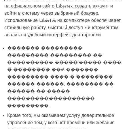
на официальном сайте Libertex, создать аккаунт и
войти в систему через выбранный браузер.
Использование Libertex на компьютере обеспечивает
стабильную работу, быстрый доступ к инструментам
анализа и удобный интерфейс для торговли.
������� ���������
��������� ��������� ��
���������� �����’����� ����
� �������� ��Ѫ �������
��������� ���� � ��������
������ ������, �������� ��
������ �� �����
�������������������
���������.
Кроме того, мы оказываем услугу доверительное
управление тем, у кого нет времени или желания