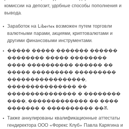
комиссии на депозит, удобные способы пополнения и
вывода.
Заработок на Libertex возможен путем торговли
валютными парами, акциями, криптовалютами и
другими финансовыми инструментами.
����� ����� ������� ������
�������� ����� ��������
���� ���������� ������ ��
����� ��������� ���������
�����������������,
��������������� ��
��������������� � ��������
����, ������������� �� ����
������� � ���������� ��Ѫ.
Также аннулированы квалификационные аттестаты
гендиректора ООО «Форекс Клуб» Павла Карягина и