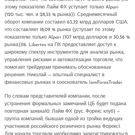
этому показателю Лайм ФХ уступает только Alpari
(120 тыс. чел. и 28,35 % рынка)). Среднемесячный
оборот компании составил 63,32 млрд долларов США,
что составляет 18,09 % рынка (уступает по этому
показателю только Alpari (107 млрд долларов и 30,56 %
рынка))16. Libertex на ПК предоставляет доступ к
широкому спектру инструментов для анализа рынка,
управления рисками и автоматизации торговли, что
помогает трейдерам принимать обоснованные
решения. Николай — опытный специалист в
финансовых рынках и сооснователь IamForexTrader.
По словам представителей компании, после
устранения формальных замечаний ЦБ будет подана
повторная заявка10. Лайм ФХ (рус. Форекс клуб) —
группа компаний, бывшая одной из тройки ведущих
участников российского розничного рынка Форекс1.
Для начала торговли необходимо зарегистрироваться