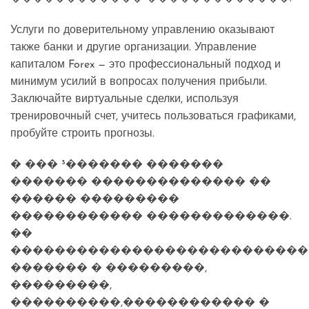
Услуги по доверительному управлению оказывают
также банки и другие организации. Управление
капиталом Forex — это профессиональный подход и
минимум усилий в вопросах получения прибыли.
Заключайте виртуальные сделки, используя
тренировочный счет, учитесь пользоваться графиками,
пробуйте строить прогнозы.
� ��� ³������� �������
������� �������������� ��
������ ���������
������������ �������������.
��
���������������������������
������� � ���������,
���������,
����������,������������ �