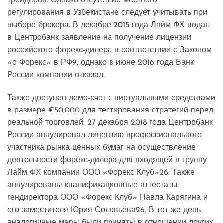
трейдеров. Однако отсутствие местного
регулирования в Узбекистане следует учитывать при
выборе брокера. В декабре 2015 года Лайм ФХ подал
в Центробанк заявление на получение лицензии
российского форекс-дилера в соответствии с Законом
«о Форекс» в РФ9, однако в июне 2016 года Банк
России компании отказал.
Также доступен демо-счет с виртуальными средствами
в размере €50,000 для тестирования стратегий перед
реальной торговлей. 27 декабря 2018 года Центробанк
России аннулировал лицензию профессионального
участника рынка ценных бумаг на осуществление
деятельности форекс-дилера для входящей в группу
Лайм ФХ компании ООО «Форекс Клуб»26. Также
аннулированы квалификационные аттестаты
гендиректора ООО «Форекс Клуб» Павла Карягина и
его заместителя Юрия Соловьёва26. В тот же день
аналогичные меры были приняты в отношении других