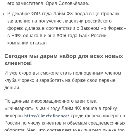
его заместителя Юрия Соловьёва26.
В декабре 2015 года Лайм ФХ подал в Центробанк
заявление на получение лицензии российского
форекс-дилера в соответствии с Законом «о Форекс»
в РФ9, однако в июне 2016 года Банк России
компании отказал.
Сегодня мы дарим набор для всех новых
клиентов!
И уже скоро вы сможете стать полноценным членом
клуба Форекс и заработать на бирже свои первые
деньги.
По данным информациионного агентства
«Финмаркет» в 2014 году Лайм ФХ вошла в тройку
лидеров
https://limefx.finance/
среди форекс-дилеров в
России по числу клиентов и объёмам среднемесячных
оборотов. Чел., что составляет 16,97 % всего рынка (по