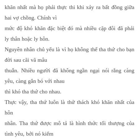
khăn nhất mà họ phải thực thi khi xảy ra bất đồng giữa
hai vợ chồng. Chính vì
mức độ khó khăn đặc biệt đó mà nhiều cặp đôi đã phải
ly thân hoặc ly hôn.
Nguyên nhân chủ yếu là vì họ không thể tha thứ cho bạn
đời sau cãi vã mâu
thuẫn. Nhiều người đã không ngần ngại nói rằng càng
yêu, càng gắn bó với nhau
thì khó tha thứ cho nhau.
Thực vậy, tha thứ luôn là thử thách khó khăn nhất của
hôn
nhân. Tha thứ được mô tả là hình thức tối thượng của
tình yêu, bởi nó kiểm