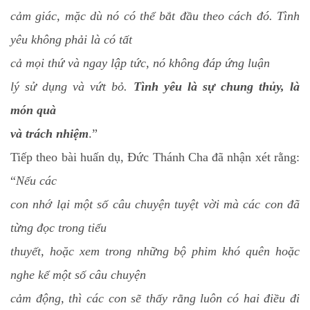
cảm giác, mặc dù nó có thể bắt đầu theo cách đó. Tình
yêu không phải là có tất
cả mọi thứ và ngay lập tức, nó không đáp ứng luận
lý sử dụng và vứt bỏ.
Tình yêu là sự chung thủy, là
món quà
và trách nhiệm
.”
Tiếp theo bài huấn dụ, Đức Thánh Cha đã nhận xét rằng:
“
Nếu các
con nhớ lại một số câu chuyện tuyệt vời mà các con đã
từng đọc trong tiểu
thuyết, hoặc xem trong những bộ phim khó quên hoặc
nghe kể một số câu chuyện
cảm động, thì các con sẽ thấy rằng luôn có hai điều đi