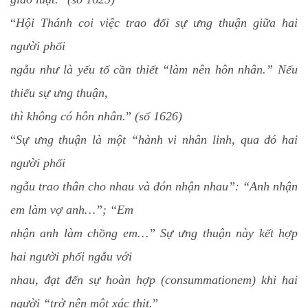
“
Hội Thánh coi việc trao đổi sự ưng thuận giữa hai
người phối
ngẫu như là yếu tố cần thiết “làm nên hôn nhân.” Nếu
thiếu sự ưng thuận,
thì không có hôn nhân.
”
(số 1626)
“
Sự ưng thuận là một “hành vi nhân linh, qua đó hai
người phối
ngẫu trao thân cho nhau và đón nhận nhau”: “Anh nhận
em làm vợ anh…”; “Em
nhận anh làm chồng em…” Sự ưng thuận này kết hợp
hai người phối ngẫu với
nhau, đạt đến sự hoàn hợp (consummationem) khi hai
người “trở nên một xác thịt.
”