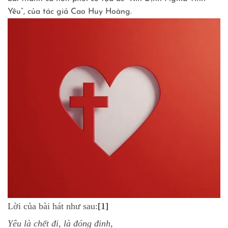
Yêu”, của tác giả Cao Huy Hoàng.
Lời của bài hát như sau:
[1]
Yêu là chết đi, là đóng đinh,