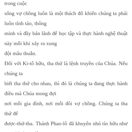
trong cuộc
sống vợ chồng luôn là một thách đố khiến chúng ta phải
luôn tỉnh táo, thông
minh và đầy bản lãnh để học tập và thực hành nghệ thuật
này mỗi khi xảy ra xung
đột mâu thuẫn.
Đối với Ki-tô hữu, tha thứ là lệnh truyền của Chúa. Nếu
chúng ta
biết tha thứ cho nhau, thì đó là chúng ta đang thực hành
điều mà Chúa mong đợi
nơi mỗi gia đình, nơi mỗi đôi vợ chồng. Chúng ta tha
thứ để
được-thứ-tha. Thánh Phao-lô đã khuyên nhủ tín hữu như