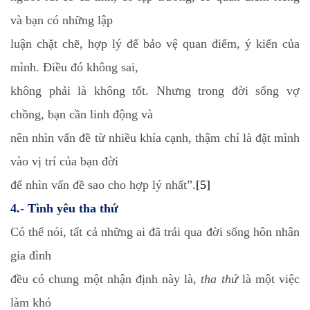
và bạn có những lập
luận chặt chẽ, hợp lý để bảo vệ quan điểm, ý kiến của
mình. Điều đó không sai,
không phải là không tốt. Nhưng trong đời sống vợ
chồng, bạn cần linh động và
nên nhìn vấn đề từ nhiều khía cạnh, thậm chí là đặt mình
vào vị trí của bạn đời
để nhìn vấn đề sao cho hợp lý nhất”.
[5]
4.- Tình yêu tha thứ
Có thể nói, tất cả những ai đã trải qua đời sống hôn nhân
gia đình
đều có chung một nhận định này là,
tha thứ
là một việc
làm khó