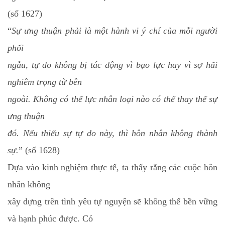
(số 1627)
“
Sự ưng thuận phải là một hành vi ý chí của mỗi người
phối
ngẫu, tự do không bị tác động vì bạo lực hay vì sợ hãi
nghiêm trọng từ bên
ngoài. Không có thế lực nhân loại nào có thể thay thế sự
ưng thuận
đó. Nếu thiếu sự tự do này, thì hôn nhân không thành
sự.
” (số 1628)
Dựa vào kinh nghiệm thực tế, ta thấy rằng các cuộc hôn
nhân không
xây dựng trên tình yêu tự nguyện sẽ không thể bền vững
và hạnh phúc được. Có