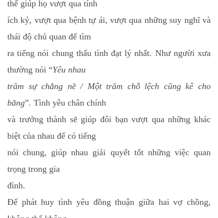
thể giúp họ vượt qua tính
ích kỷ, vượt qua bệnh tự ái, vượt qua những suy nghĩ và
thái độ chủ quan để tìm
ra tiếng nói chung thấu tình đạt lý nhất. Như người xưa
thường nói “
Yêu nhau
trăm sự chẳng nề / Một trăm chỗ lệch cũng kê cho
bằng
”. Tình yêu chân chính
và trưởng thành sẽ giúp đôi bạn vượt qua những khác
biệt của nhau để có tiếng
nói chung, giúp nhau giải quyết tốt những việc quan
trọng trong gia
đình.
Để phát huy tình yêu đồng thuận giữa hai vợ chồng,