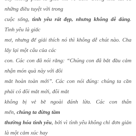
những điều tuyệt vời trong
cuộc sống,
tình yêu rất đẹp, nhưng không dễ dàng
.
Tình yêu là giấc
mơ, nhưng để giải thích nó thì không dễ chút nào. Cha
lấy lại một câu của các
con. Các con đã nói rằng: “Chúng con đã bắt đầu cảm
nhận món quà này với đôi
mắt hoàn toàn mới”. Các con nói đúng: chúng ta cần
phải có đôi mắt mới, đôi mắt
không bị vẻ bề ngoài đánh lừa. Các con thân
mến,
chúng ta đừng tầm
thường hóa tình yêu
, bởi vì tình yêu không chỉ đơn giản
là một cảm xúc hay