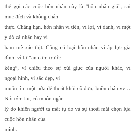
thể gọi các cuộc hôn nhân này là “hôn nhân giả”, sai
mục đích và không chân
thực. Chẳng hạn, hôn nhân vì tiền, vì lợi, vì danh, vì một
ý đồ cá nhân hay vì
ham mê xác thịt. Cũng có loại hôn nhân vì áp lực gia
đình, vì lỡ “ăn cơm trước
kẻng”, vì chiều theo sự xúi giục của người khác, vì
ngoại hình, vì sắc đẹp, vì
muốn tìm một nửa để thoát khỏi cô đơn, buồn chán vv…
Nói tóm lại, có muôn ngàn
lý do khiến người ta mất tự do và sự thoải mái chọn lựa
cuộc hôn nhân của
mình.