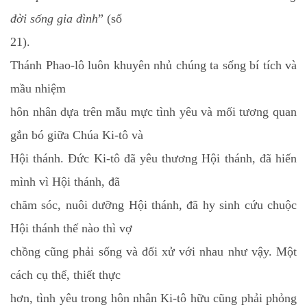
đời sống gia đình
” (số
21).
Thánh Phao-lô luôn khuyên nhủ chúng ta sống bí tích và
mầu nhiệm
hôn nhân dựa trên mẫu mực tình yêu và mối tương quan
gắn bó giữa Chúa Ki-tô và
Hội thánh. Đức Ki-tô đã yêu thương Hội thánh, đã hiến
mình vì Hội thánh, đã
chăm sóc, nuôi dưỡng Hội thánh, đã hy sinh cứu chuộc
Hội thánh thế nào thì vợ
chồng cũng phải sống và đối xử với nhau như vậy. Một
cách cụ thể, thiết thực
hơn, tình yêu trong hôn nhân Ki-tô hữu cũng phải phỏng