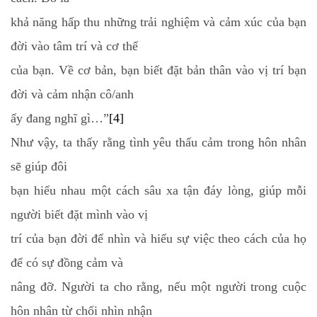
khả năng hấp thu những trải nghiệm và cảm xúc của bạn
đời vào tâm trí và cơ thể
của bạn. Về cơ bản, bạn biết đặt bản thân vào vị trí bạn
đời và cảm nhận cô/anh
ấy đang nghĩ gì…”
[4]
Như vậy, ta thấy rằng tình yêu thấu cảm trong hôn nhân
sẽ giúp đôi
bạn hiểu nhau một cách sâu xa tận đáy lòng, giúp mỗi
người biết đặt mình vào vị
trí của bạn đời để nhìn và hiểu sự việc theo cách của họ
để có sự đồng cảm và
nâng đỡ. Người ta cho rằng, nếu một người trong cuộc
hôn nhân từ chối nhìn nhận