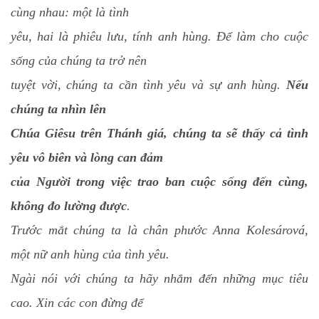
cùng nhau: một là tình
yêu, hai là phiêu lưu, tính anh hùng. Để làm cho cuộc
sống của chúng ta trở nên
tuyệt vời, chúng ta cần tình yêu và sự anh hùng.
Nếu
chúng ta nhìn lên
Chúa Giêsu trên Thánh giá, chúng ta sẽ thấy cả tình
yêu vô biên và lòng can đảm
của Người trong việc trao ban cuộc sống đến cùng,
không đo lường được
.
Trước mắt chúng ta là chân phước Anna Kolesárová,
một nữ anh hùng của tình yêu.
Ngài nói với chúng ta hãy nhắm đến những mục tiêu
cao. Xin các con đừng để