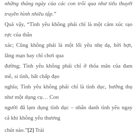
những tháng ngày của các con trôi qua như tiểu thuyết
truyền hình nhiều tập
.”
Quả vậy, “Tình yêu không phải chỉ là một cảm xúc rạo
rực của thân
xác; Cũng không phải là một lối yêu nhẹ dạ, hời hợt,
lãng mạn hay chỉ chơi qua
đường; Tình yêu không phải chỉ ở thỏa mãn của đam
mê, si tình, bất chấp đạo
nghĩa; Tình yêu không phải chỉ là tình dục, hưởng thụ
như một dụng cụ… Con
người đã lạm dụng tính dục – nhân danh tình yêu ngay
cả khi không yêu thương
chút nào.”
[2]
Trái