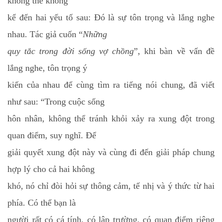
không thể không
kể đến hai yếu tố sau: Đó là sự tôn trọng và lắng nghe
nhau. Tác giả cuốn “
Những
quy tắc trong đời sống vợ chồng
”, khi bàn về vấn đề
lắng nghe, tôn trọng ý
kiến của nhau để cùng tìm ra tiếng nói chung, đã viết
như sau: “Trong cuộc sống
hôn nhân, không thể tránh khỏi xảy ra xung đột trong
quan điểm, suy nghĩ. Để
giải quyết xung đột này và cùng đi đến giải pháp chung
hợp lý cho cả hai không
khó, nó chỉ đòi hỏi sự thông cảm, tế nhị và ý thức từ hai
phía. Có thể bạn là
người rất có cá tính, có lập trường, có quan điểm riêng