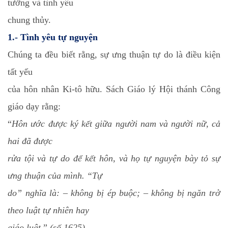
tưởng và tình yêu
chung thủy.
1.- Tình yêu tự nguyện
Chúng ta đều biết rằng, sự ưng thuận tự do là điều kiện
tất yếu
của hôn nhân Ki-tô hữu. Sách Giáo lý Hội thánh Công
giáo dạy rằng:
“
Hôn ước được ký kết giữa người nam và người nữ, cả
hai đã được
rửa tội và tự do để kết hôn, và họ tự nguyện bày tỏ sự
ưng thuận của mình. “Tự
do” nghĩa là: – không bị ép buộc; – không bị ngăn trở
theo luật tự nhiên hay
giáo luật.
”
(số 1625)