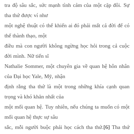
tra độ sâu sắc, sức mạnh tình cảm của một cặp đôi. Sự
tha thứ được ví như
một nghệ thuật có thể khiến ai đó phải mất cả đời để có
thể thành thạo, một
điều mà con người không ngừng học hỏi trong cả cuộc
đời mình. Nữ tiến sĩ
Nathalie Sommer, một chuyên gia về quan hệ hôn nhân
của Đại học Yale, Mỹ, nhận
định rằng tha thứ là một trong những khía cạnh quan
trọng và khó khăn nhất của
một mối quan hệ. Tuy nhiên, nếu chúng ta muốn có một
mối quan hệ thực sự sâu
sắc, mỗi người buộc phải học cách tha thứ.
[6]
Tha thứ