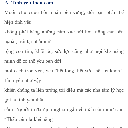
2.- Tình yêu thấu cảm
Muốn cho cuộc hôn nhân bền vững, đôi bạn phải thể
hiện tình yêu
không phải bằng những cảm xúc hời hợt, nông cạn bên
ngoài, trái lại phải mở
rộng con tim, khối óc, sức lực cũng như mọi khả năng
mình để có thể yêu bạn đời
một cách trọn vẹn, yêu “hết lòng, hết sức, hết trí khôn”.
Tình yêu như vậy
khiến chúng ta liên tưởng tới điều mà các nhà tâm lý học
gọi là tình yêu thấu
cảm. Người ta đã định nghĩa ngắn về thấu cảm như sau:
“Thấu cảm là khả năng