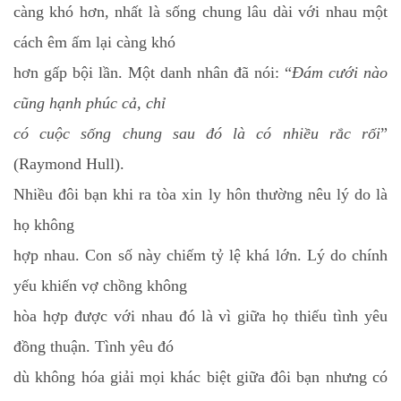
càng khó hơn, nhất là sống chung lâu dài với nhau một
cách êm ấm lại càng khó
hơn gấp bội lần. Một danh nhân đã nói: “
Đám cưới nào
cũng hạnh phúc cả, chỉ
có cuộc sống chung sau đó là có nhiều rắc rối
”
(Raymond Hull).
Nhiều đôi bạn khi ra tòa xin ly hôn thường nêu lý do là
họ không
hợp nhau. Con số này chiếm tỷ lệ khá lớn. Lý do chính
yếu khiến vợ chồng không
hòa hợp được với nhau đó là vì giữa họ thiếu tình yêu
đồng thuận. Tình yêu đó
dù không hóa giải mọi khác biệt giữa đôi bạn nhưng có