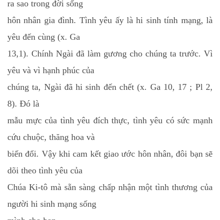
ra sao trong đời sống
hôn nhân gia đình. Tình yêu ấy là hi sinh tính mạng, là
yêu đến cùng (x. Ga
13,1). Chính Ngài đã làm gương cho chúng ta trước. Vì
yêu và vì hạnh phúc của
chúng ta,
Ngài
đã hi sinh đến chết (x. Ga 10, 17 ; Pl 2,
8). Đó là
mẫu mực của tình yêu đích thực, tình yêu có sức mạnh
cứu chuộc, thăng hoa và
biến đổi. Vậy khi cam kết giao ước hôn nhân, đôi bạn sẽ
dõi theo tình yêu của
Chúa Ki-tô mà sẵn sàng chấp nhận một tình thương của
người hi sinh mạng sống