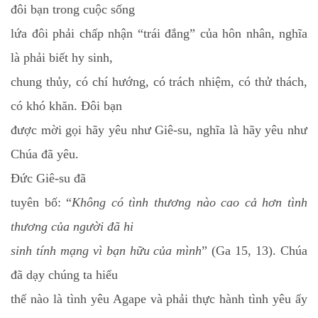
đôi bạn trong cuộc sống
lứa đôi phải chấp nhận “trái đắng” của hôn nhân, nghĩa
là phải biết hy sinh,
chung thủy, có chí hướng, có trách nhiệm, có thử thách,
có khó khăn. Đôi bạn
được mời gọi hãy yêu như Giê-su, nghĩa là hãy yêu như
Chúa đã yêu.
Đức
Giê-su
đã
tuyên bố: “
Không có tình thương nào cao cả hơn tình
thương của người đã hi
sinh tính mạng vì bạn hữu của mình
” (Ga 15, 13). Chúa
đã dạy chúng ta hiểu
thế nào là tình yêu Agape và phải thực hành tình yêu ấy