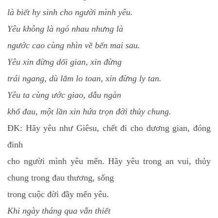
là biết hy sinh cho người mình yêu.
Yêu không là ngó nhau nhưng là
ngước cao cùng nhìn về bến mai sau.
Yêu xin đừng dối gian, xin đừng
trái ngang, dù lắm lo toan, xin đừng ly tan.
Yêu ta cùng ước giao, dẫu ngàn
khổ đau, một lần xin hứa trọn đời thủy chung.
ĐK:
Hãy yêu như Giêsu, chết đi cho dương gian, đóng
đinh
cho người mình yêu mến. Hãy yêu trong an vui, thủy
chung trong đau thương, sống
trong cuộc đời đầy mến yêu.
Khi ngày tháng qua vẫn thiết