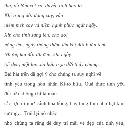
tha, dù lắm xót xa, duyên tình bao la.
Khi trong đời đắng cay, vẫn
niềm mến say và niềm hạnh phúc ngất ngây.
Xin cho tình sáng lên, cho đời
nắng lên, ngày tháng thắm lên khi đời buồn tênh.
Nhưng khi đời tối đen, khi ngày
tối đen, một lần xin hứa trọn đời thủy chung.
Bài hát trên đã gợi ý cho chúng ta suy nghĩ về
tình yêu trong hôn nhân Ki-tô hữu. Quả thực tình yêu
đôi lứa không chỉ là màu
sắc rực rỡ như cánh hoa hồng, hay lung linh như hạt kim
cương… Trái lại nó nhắc
nhở chúng ta rằng để duy trì mãi vẻ đẹp của tình yêu,