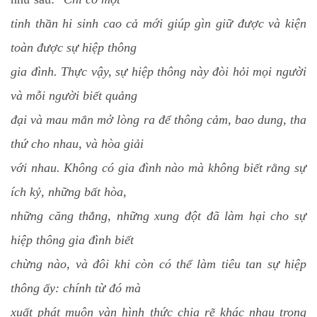
tinh thần hi sinh cao cả mới giúp gìn giữ được và kiện
toàn được sự hiệp thông
gia đình. Thực vậy, sự hiệp thông này đòi hỏi mọi người
và mỗi người biết quảng
đại và mau mắn mở lòng ra để thông cảm, bao dung, tha
thứ cho nhau, và hòa giải
với nhau. Không có gia đình nào mà không biết rằng sự
ích kỷ, những bất hòa,
những căng thẳng, những xung đột đã làm hại cho sự
hiệp thông gia đình biết
chừng nào, và đôi khi còn có thể làm tiêu tan sự hiệp
thông ấy: chính từ đó mà
xuất phát muôn vàn hình thức chia rẽ khác nhau trong