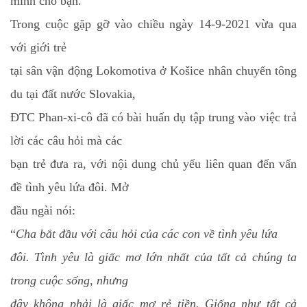
mình cho bạn.
Trong cuộc gặp gỡ vào chiều ngày 14-9-2021 vừa qua
với giới trẻ
tại sân vận động Lokomotiva ở Košice nhân chuyến tông
du tại đất nước Slovakia,
ĐTC Phan-xi-cô đã có bài huấn dụ tập trung vào việc trả
lời các câu hỏi mà các
bạn trẻ đưa ra, với nội dung chủ yếu liên quan đến vấn
đề tình yêu lứa đôi. Mở
đầu ngài nói:
“
Cha bắt đầu với câu hỏi của các con về tình yêu lứa
đôi. Tình yêu là giấc mơ lớn nhất của tất cả chúng ta
trong cuộc sống, nhưng
đây không phải là giấc mơ rẻ tiền. Giống như tất cả