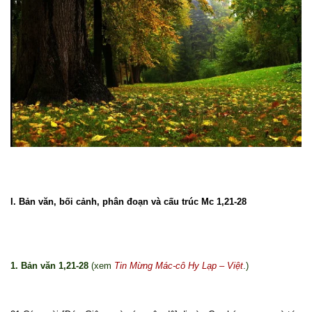
I. Bản văn, bối cảnh, phân đoạn và cấu trúc Mc 1,21-28
1. Bản văn 1,21-28
(xem
Tin Mừng Mác-cô Hy Lạp – Việt
.)