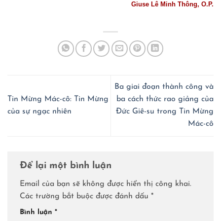
Giuse Lê Minh Thông, O.P.
Ba giai đoạn thành công và
Tin Mừng Mác-cô: Tin Mừng
ba cách thức rao giảng của
của sự ngạc nhiên
Đức Giê-su trong Tin Mừng
Mác-cô
Để lại một bình luận
Email của bạn sẽ không được hiển thị công khai.
Các trường bắt buộc được đánh dấu
*
Bình luận
*