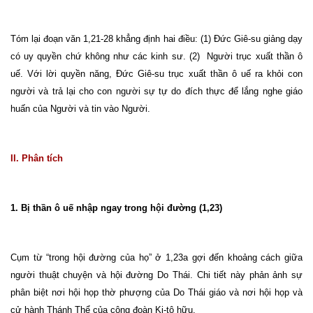
Tóm lại đoạn văn 1,21-28 khẳng định hai điều: (1) Đức Giê-su giảng dạy
có uy quyền chứ không như các kinh sư. (2) Người trục xuất thần ô
uế. Với lời quyền năng, Đức Giê-su trục xuất thần ô uế ra khỏi con
người và trả lại cho con người sự tự do đích thực để lắng nghe giáo
huấn của Người và tin vào Người.
II. Phân tích
1. Bị thần ô uế nhập ngay trong hội đường (1,23)
Cụm từ “trong hội đường của họ” ở 1,23a gợi đến khoảng cách giữa
người thuật chuyện và hội đường Do Thái. Chi tiết này phản ảnh sự
phân biệt nơi hội họp thờ phượng của Do Thái giáo và nơi hội họp và
cử hành Thánh Thể của cộng đoàn Ki-tô hữu.