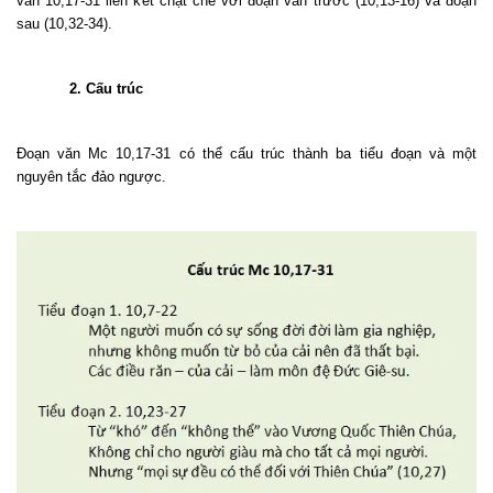
văn 10,17-31 liên kết chặt chẽ với đoạn văn trước (10,13-16) và đoạn
sau (10,32-34).
2. Cấu trúc
Đoạn văn Mc 10,17-31 có thể cấu trúc thành ba tiểu đoạn và một
nguyên tắc đảo ngược.