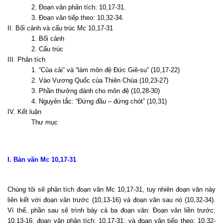
2. Đoạn văn phân tích: 10,17-31.
3. Đoạn văn tiếp theo: 10,32-34.
II. Bối cảnh và cấu trúc Mc 10,17-31
1. Bối cảnh
2. Cấu trúc
III. Phân tích
1. “Của cải” và “làm môn đệ Đức Giê-su” (10,17-22)
2. Vào Vương Quốc của Thiên Chúa (10,23-27)
3. Phần thưởng dành cho môn đệ (10,28-30)
4. Nguyên tắc: “Đứng đầu – đứng chót” (10,31)
IV. Kết luận
Thư mục
I. Bản văn Mc 10,17-31
Chúng tôi sẽ phân tích đoạn văn Mc 10,17-31, tuy nhiên đoạn văn này
liên kết với đoạn văn trước (10,13-16) và đoạn văn sau nó (10,32-34).
Vì thế, phần sau sẽ trình bày cả ba đoạn văn: Đoạn văn liền trước:
10,13-16; đoạn văn phân tích: 10,17-31; và đoạn văn tiếp theo: 10,32-