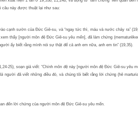
n xuất hiện 2 lần ở 19,35b; 21,24b, và động từ “làm chứng” liên quan đến
i câu này được thuật lại như sau:
 vào cạnh sườn của Đức Giê-su, và “ngay tức thì, máu và nước chảy ra” (19
đã xem thấy [người môn đệ Đức Giê-su yêu mến], đã làm chứng (mematurêken
người ấy biết rằng mình nói sự thật để cả anh em nữa, anh em tin” (19,35).
24-25), soạn giả viết: “
Chính môn đệ này [người môn đệ Đức Giê-su yêu mế
à
là
người đã viết những điều đó,
và chúng tôi biết rằng lời chứng (hê marturi
n quan đến lời chứng của người môn đệ Đức Giê-su yêu mến.