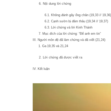
6. Nội dung lời chứng
6.1. Không đánh gãy ống chân (19,33 // 19,36
6.2. Cạnh sườn bị đâm thâu (19,34 // 19,37)
6.3. Lời chứng và lời Kinh Thánh
7. Mục đích của lời chứng: “Để anh em tin”
III.
Người môn đệ đã làm chứng và đã viết (21,24)
1. Ga 19,35 và 21,24
2. Lời chứng đã được viết ra
IV. Kết luận