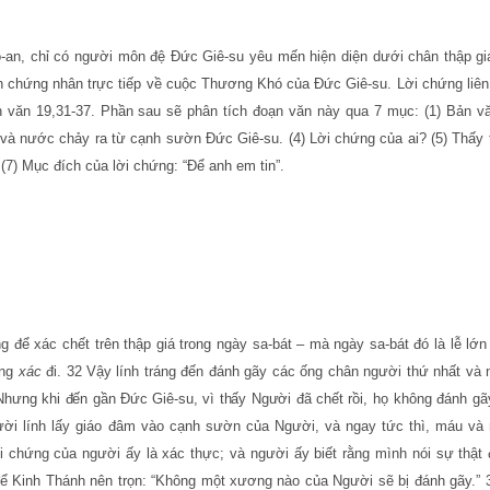
-an, chỉ có người môn đệ Đức Giê-su yêu mến hiện diện dưới chân thập gi
nh chứng nhân trực tiếp về cuộc Thương Khó của Đức Giê-su. Lời chứng liên
ạn văn 19,31-37. Phần sau sẽ phân tích đoạn văn này qua 7 mục: (1) Bản v
 và nước chảy ra từ cạnh sườn Đức Giê-su. (4) Lời chứng của ai? (5) Thấy 
 (7) Mục đích của lời chứng: “Để anh em tin”.
g để xác chết
trên
thập giá trong ngày sa-bát
–
mà ngày sa-bát đó là lễ lớ
ang
xác
đi.
32
Vậy lính tráng đến đánh gãy các ống chân người thứ nhất và 
Nhưng khi đến gần Đức Giê-su, vì thấy Người đã chết rồi,
họ không đánh gã
ời lính lấy giáo đâm vào cạnh sườn của Người, và ngay tức thì, máu và
 chứng của người ấy là xác thực; và người ấy biết rằng mình nói sự thật 
để Kinh Thánh nên trọn: “Không một xương nào của Người sẽ bị đánh gãy.”