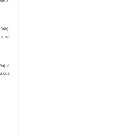
 người
,34b),
), và
n] là
a) của