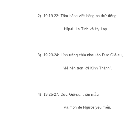
2) 19,19-22: Tấm bảng viết bằng ba thứ tiếng:
Híp-ri, La Tinh và Hy Lạp.
3) 19,23-24: Lính tráng chia nhau áo Đức Giê-su,
“để nên trọn lời Kinh Thánh”.
4) 19,25-27: Đức Giê-su, thân mẫu
và môn đệ Người yêu mến.