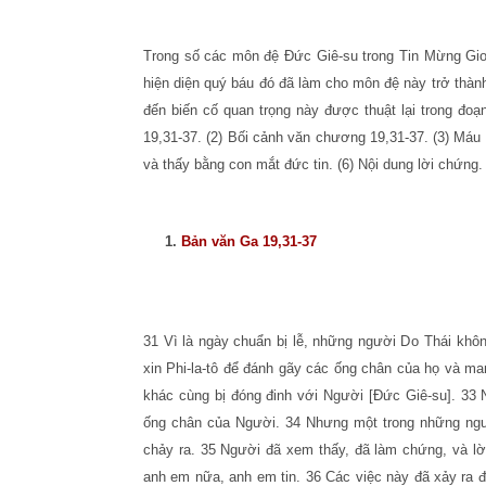
Trong số các môn đệ Đức Giê-su trong Tin Mừng Gio
hiện diện quý báu đó đã làm cho môn đệ này trở thà
đến biến cố quan trọng này được thuật lại trong đo
19,31-37. (2) Bối cảnh văn chương 19,31-37. (3) Máu
và thấy bằng con mắt đức tin. (6) Nội dung lời chứng.
1.
Bản văn Ga 19,31-37
31
Vì là ngày chuẩn bị lễ, những người
Do Thái
khôn
xin Phi-la-tô để đánh gãy các ống chân của họ và m
khác cùng bị đóng đinh với Người [Đức Giê-su].
33
ống chân của Người.
34
Nhưng một trong những ngư
chảy ra.
35
Người đã xem thấy, đã làm chứng, và lời
anh em nữa, anh em tin.
36
Các việc này đã xảy ra 