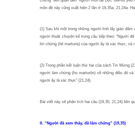
chứng” liên quan đến người môn đệ Đức Giê-su yêu mế
môn đệ này cũng xuất hiện 2 lần ở 19,35a; 21,24a. Ha
(1) Sau khi một trong những người lính lấy giáo đâm
người thuật chuyện kể trong câu tiếp theo: “Người 
lời chứng (hê marturia) của người ấy là xác thực; và 
(2) Trong phần kết luận thứ hai của sách Tin Mừng (21,
người làm chứng (ho marturôn) về những điều đó v
người ấy là xác thực” (
21,24
).
Bài viết này sẽ phân tích hai câu (19,35; 21,24) liê
II. “Người đã xem thấy, đã làm chứng” (19,35)