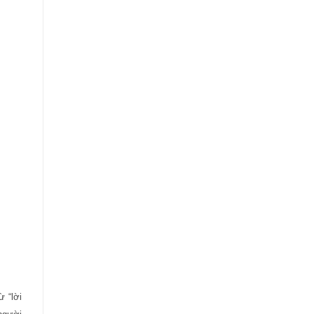
ừ “lời