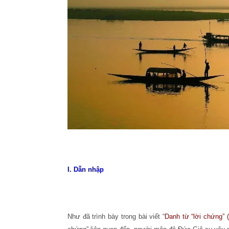
I. Dẫn nhập
Như đã trình bày trong bài viết “
Danh từ “lời chứng” 