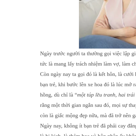
Ngày trước người ta thường gọi việc lập gi
tức là mang lấy trách nhiệm làm vợ, làm c
Còn ngày nay ta gọi đó là kết hôn, là cưới
bạn trẻ, khi bước lên xe hoa đó là lúc mở 
hồng, dù chỉ là “
một túp lều tranh, hai trái
rằng một thời gian ngắn sau đó, mọi sự t
còn là giấc mộng đẹp nữa, mà đã trở nên gá
Ngày nay, không ít bạn trẻ đã phải cay đắ