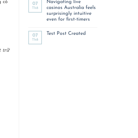
luận
Navigating live
g có
və
07
ở
intuitiv
casinos Australia feels
Th8
Test
naviqasiya
Post
surprisingly intuitive
mostbet-
Created
də
even for first-timers
oyunları
daha
Không
əlçatan
có
Test Post Created
edir
bình
07
luận
Th8
Không
ở
có
Navigating
bình
 trữ
live
luận
casinos
ở
Australia
Test
feels
Post
surprisingly
Created
intuitive
even
for
first-
timers