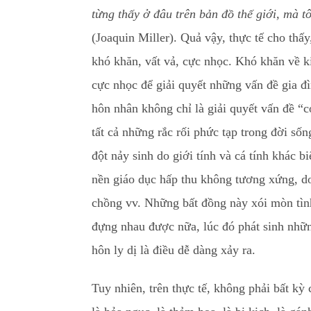
từng thấy ở đâu trên bản đồ thế giới, mà t
(Joaquin Miller). Quả vậy, thực tế cho thấ
khó khăn, vất vả, cực nhọc. Khó khăn về ki
cực nhọc để giải quyết những vấn đề gia đ
hôn nhân không chỉ là giải quyết vấn đề “
tất cả những rắc rối phức tạp trong đời s
đột nảy sinh do giới tính và cá tính khác b
nền giáo dục hấp thu không tương xứng, do 
chồng vv. Những bất đồng này xói mòn tình
đựng nhau được nữa, lúc đó phát sinh nhữ
hôn ly dị là điều dễ dàng xảy ra.
Tuy nhiên, trên thực tế, không phải bất kỳ