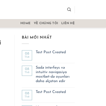
HOME
VỀ CHÚNG TÔI
LIÊN HỆ
BÀI MỚI NHẤT
i
Test Post Created
08
Th8
Không
có
bình
luận
Sadə interfeys və
08
ở
intuitiv naviqasiya
Th8
Test
Post
mostbet-də oyunları
Created
daha əlçatan edir
Không
có
Test Post Created
bình
08
luận
Th8
Không
ở
có
Sadə
bình
interfeys