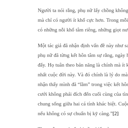
Người ta nói rằng, phụ nữ lấy chồng không
mà chỉ có người ít khổ cực hơn. Trong mỗi
có những nỗi khổ tâm riêng, những giọt n
Một tác giả đã nhận định vấn đề này như 
phụ nữ đã từng kết hôn tâm sự rằng, ngày 
đẩy. Họ tuân theo bản năng là chính mà ít 
nhất cuộc đời này. Và đó chính là lý do m
nhận thấy mình đã “lầm” trong việc kết hô
cưới không phải đích đến cuối cùng của tì
chung sống giữa hai cá tính khác biệt. Cu
nếu không có sự chuẩn bị kỹ càng.”
[2]