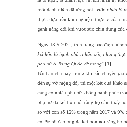
là bi kịch, là thảm họa và hôn nhân ấy khô
một danh nhân đã từng nói “
Hôn nhân là m
thực, dựa trên kinh nghiệm thực tế của nhi
gánh nặng đôi khi vượt sức chịu đựng củ
Ngày 13-5-2021, trên trang báo điện tử soh
kết hôn là hạnh phúc nhân đôi, nhưng thực
phụ nữ ở Trung Quốc vỡ mộng
”.
[1]
Bài báo cho hay, trong khi các chuyên gia 
đến sự vỡ mộng đó, thì một kết quả khảo 
càng có nhiều phụ nữ không hạnh phúc tr
phụ nữ đã kết hôn nói rằng họ cảm thấy hối
so với con số 12% trong năm 2017 và 9% t
có 7% số đàn ông đã kết hôn nói rằng họ h