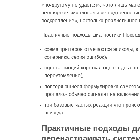
«по-другому не удается», «это лишь мане
регулярное эмоциональное подкрепление
подкрепление», настолько реалистичнее 
Практичные подходы диагностики Покерд
схема триггеров отмечаются эпизоды, в
соперника, серия ошибок);
оценка эмоций короткая оценка до а по и
переутомление);
повторяющиеся формулировки самогово
пропало» обычно сигналят на включени
три базовые частых реакции что происх
эпизода.
Практичные подходы дл
перенастраивать систем