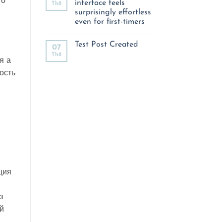
то
interface feels
Th8
Test
Post
surprisingly effortless
Created
even for first-timers
Không
có
Test Post Created
bình
07
luận
Th8
Không
ở
я а
có
Navigating
bình
Fun88’s
ость
luận
interface
ở
feels
Test
surprisingly
Post
effortless
Created
even
for
first-
timers
ция
з
й