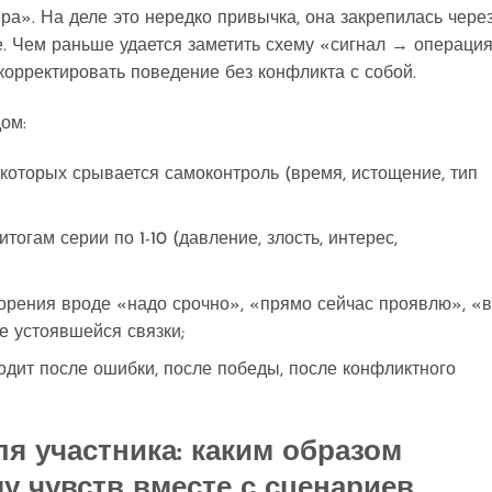
ра». На деле это нередко привычка, она закрепилась чере
. Чем раньше удается заметить схему «сигнал → операци
корректировать поведение без конфликта с собой.
ом:
 которых срывается самоконтроль (время, истощение, тип
тогам серии по 1-10 (давление, злость, интерес,
рения вроде «надо срочно», «прямо сейчас проявлю», «в
е устоявшейся связки;
одит после ошибки, после победы, после конфликтного
я участника: каким образом
у чувств вместе с сценариев