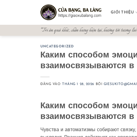
Bỏ
qua
GIỚI THIỆU
nội
dung
"Tri ân quá khứ, chấn hưng hiện tại, hướng tới tương lai
UNCATEGORIZED
Каким способом эмоци
взаимосвязываются в 
ĐĂNG VÀO
THÁNG 1 28, 2026
BỞI
GIESUKITO@GMA
Каким способом эмоци
взаимосвязываются в 
Чувства и автоматизмы собирают связку,