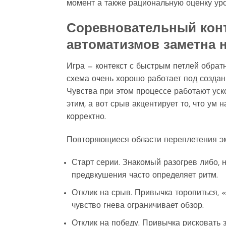
момент а также рациональную оценку ур
Соревновательный конте
автоматизмов заметна 
Игра — контекст с быстрым петлей обратно
схема очень хорошо работает под создан
Чувства при этом процессе работают уско
этим, а вот срыв акцентирует то, что ум
корректно.
Повторяющиеся области переплетения эм
Старт серии. Знакомый разогрев либо, 
предвкушения часто определяет ритм.
Отклик на срыв. Привычка торопиться, 
чувство гнева ограничивает обзор.
Отклик на победу. Привычка рисковать 