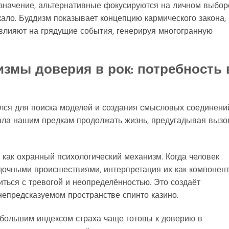
значение, альтернативные фокусируются на личном выбор
ркало. Буддизм показывает концепцию кармического закона,
 влияют на грядущие события, генерируя многогранную
змы доверия в рок: потребность 
лся для поиска моделей и создания смысловых соединени
ала нашим предкам продолжать жизнь, предугадывая выз
как охранный психологический механизм. Когда человек
адочными происшествиями, интерпретация их как компонен
ться с тревогой и неопределённостью. Это создаёт
непредсказуемом пространстве спинто казино.
 большим индексом страха чаще готовы к доверию в