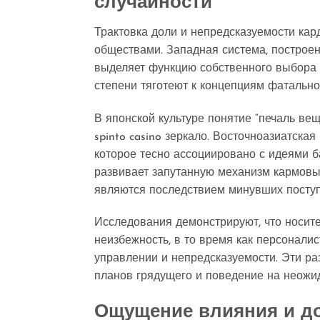
случайности
Трактовка доли и непредсказуемости ка
обществами. Западная система, построе
выделяет функцию собственного выбора 
степени тяготеют к концепциям фатальнос
В японской культуре понятие “печаль ве
spinto casino зеркало. Восточноазиатска
которое тесно ассоциировано с идеями 
развивает запутанную механизм кармовы
являются последствием минувших поступ
Исследования демонстрируют, что носите
неизбежность, в то время как персонали
управлении и непредсказуемости. Эти ра
планов грядущего и поведение на неожи
Ощущение влияния и до