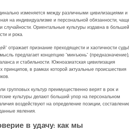
рдинально изменяется между различными цивилизациями и
нная на индивидуализме и персональной обязанности, чащ
и случайности. Ориентальные культуры издавна в больше
ти и рока.
щей” отражает признание преходящести и хаотичности судь
я мысль предлагает концепцию “минъюнь” (предназначение)
баланса и стабильности. Южноазиатская цивилизация
х принципов, в рамках которой актуальные происшествия
ков.
ли групповых культур преимущественно верят в рок и
стские культуры делают больший упор на персональном
зличия воздействуют на определение позиции, составлени
данные явления.
верие в удачу: как мы