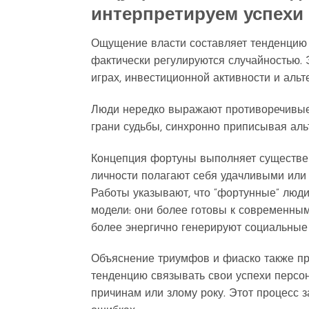
интерпретируем успехи 
Ощущение власти составляет тенденцию 
фактически регулируются случайностью. 
играх, инвестиционной активности и аль
Люди нередко выражают противоречивые 
грани судьбы, синхронно приписывая ал
Концепция фортуны выполняет существе
личности полагают себя удачливыми или 
Работы указывают, что “фортунные” люд
модели: они более готовы к современны
более энергично генерируют социальные 
Объяснение триумфов и фиаско также п
тенденцию связывать свои успехи персо
причинам или злому року. Этот процесс