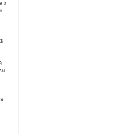
е и
 в
в
й
овы
та