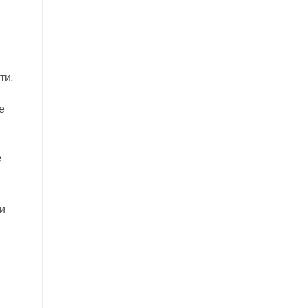
ти.
е
е
и