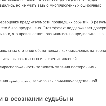
равдались, но не учитывать о многочисленных ошибочных
переоценке предсказуемости прошедших событий. В резуль
что это было предрешено. Этот эффект поддерживает довери
 того, что происшествия развивались по предварительно
звольных стечений обстоятельств как смысловых паттерн
 риска выразительных или свежих явлений
едрасположенность толковать явления посторонними
ния spinto casino зеркало как причинно-следственной
 в осознании судьбы и