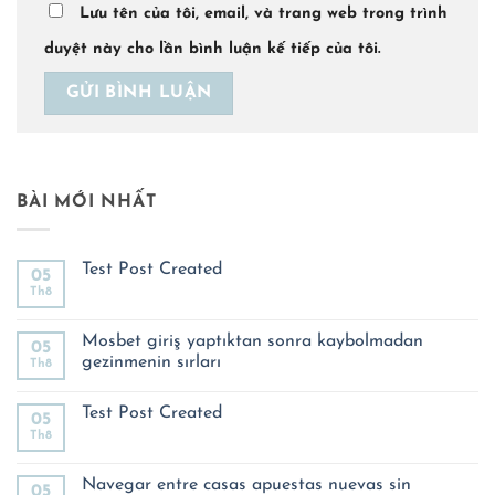
Lưu tên của tôi, email, và trang web trong trình
duyệt này cho lần bình luận kế tiếp của tôi.
BÀI MỚI NHẤT
Test Post Created
05
Th8
Không
có
bình
luận
Mosbet giriş yaptıktan sonra kaybolmadan
05
ở
gezinmenin sırları
Th8
Test
Post
Không
Created
có
Test Post Created
bình
05
luận
Th8
Không
ở
có
Mosbet
bình
giriş
luận
Navegar entre casas apuestas nuevas sin
yaptıktan
05
ở