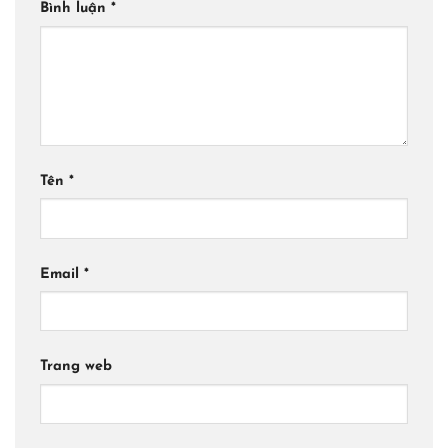
Bình luận
*
Tên
*
Email
*
Trang web