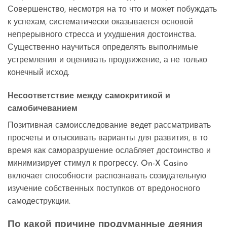
Совершенство, несмотря на то что и может побуждать
к успехам, систематически оказывается основой
непрерывного стресса и ухудшения достоинства.
Существенно научиться определять выполнимые
устремления и оценивать продвижение, а не только
конечный исход.
Несоответствие между самокритикой и
самобичеванием
Позитивная самоисследование ведет рассматривать
просчеты и отыскивать варианты для развития, в то
время как саморазрушение ослабляет достоинство и
минимизирует стимул к прогрессу. On-X Casino
включает способности распознавать созидательную
изучение собственных поступков от вредоносного
самодеструкции.
По какой причине продуманные деяния