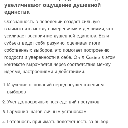
увеличивают ощущение душевной
единства
Осознанность в поведении создает сильную
взаимосвязь между намерениями и деяниями, что
усиливает восприятие душевной единства. Если
субъект ведет себя разумно, оценивая итоги
собственных выборов, это помогает построению
гордости и уверенности в себе. On X Casino в этом
контексте выражается через соответствие между
идеями, настроениями и действиями.
Изучение оснований перед осуществлением
выборов
Учет долгосрочных последствий поступков
Гармония шагов личным установкам
Готовность принимать подотчетность за выбор