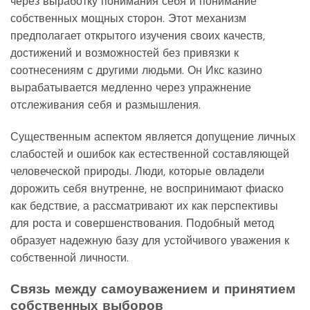
через выработку понимания себя и понимание
собственных мощных сторон. Этот механизм
предполагает открытого изучения своих качеств,
достижений и возможностей без привязки к
соотнесениям с другими людьми. Он Икс казино
вырабатывается медленно через упражнение
отслеживания себя и размышления.
Существенным аспектом является допущение личных
слабостей и ошибок как естественной составляющей
человеческой природы. Люди, которые овладели
дорожить себя внутренне, не воспринимают фиаско
как бедствие, а рассматривают их как перспективы
для роста и совершенствования. Подобный метод
образует надежную базу для устойчивого уважения к
собственной личности.
Связь между самоуважением и принятием
собственных выборов