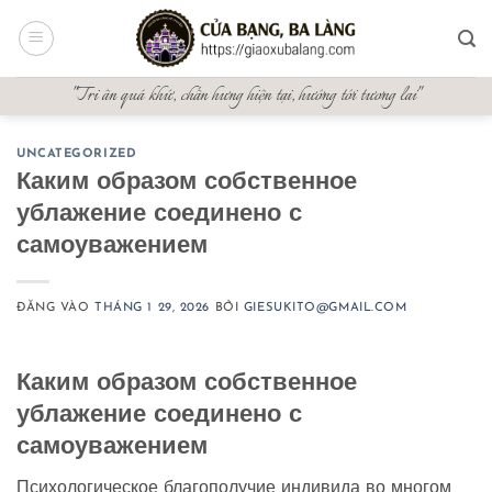
Bỏ
qua
nội
"Tri ân quá khứ, chấn hưng hiện tại, hướng tới tương lai"
dung
UNCATEGORIZED
Каким образом собственное
ублажение соединено с
самоуважением
ĐĂNG VÀO
THÁNG 1 29, 2026
BỞI
GIESUKITO@GMAIL.COM
Каким образом собственное
ублажение соединено с
самоуважением
Психологическое благополучие индивида во многом