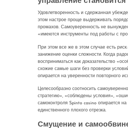
управление становится
Удовлетворенность и сдержанная убежде
этом настрое проще выдерживать порядо
промахов. Самоуверенность не вынуждена
«имеются инструменты под работы с про
При этом все же в этом случае есть рис
занижение оценки сложности. Когда радос
восприниматься как доказательство «осо
схожие самые шаги без проверки условий
опирается на уверенности повторного исх
Целесообразно соотносить самоувереннос
стратегию», «соблюдены условия», «ошиб
самоконтроля Spinto casino опирается на
единственного плохого отрезка.
Смущение и самообвине