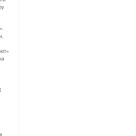
ру
».
ы,
ают»
на
х
:
я