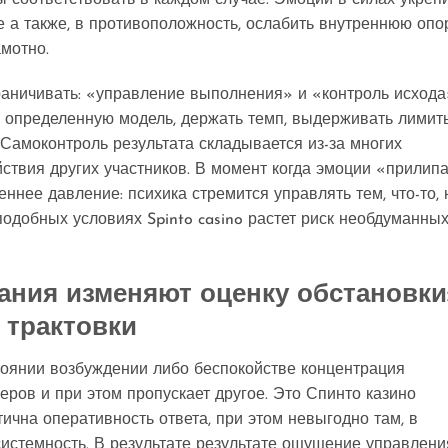
е а также, в противоположность, ослабить внутреннюю опо
амотно.
раничивать: «управление выполнения» и «контроль исхода
 определенную модель, держать темп, выдерживать лимит
 Самоконтроль результата складывается из-за многих
ствия других участников. В момент когда эмоции «прилип
еннее давление: психика стремится управлять тем, что-то, 
подобных условиях Spinto casino растет риск необдуманны
ания изменяют оценку обстановки
 трактовки
тоянии возбуждении либо беспокойстве концентрация
еров и при этом пропускает другое. Это Спинто казино
тична оперативность ответа, при этом невыгодно там, в
системность. В результате результате ощущение управлени