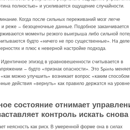
артина полностью» и усиливается ощущение случайности.
инание. Когда после сильных переживаний мозг легче
 и реже — безоценочные данные. Подобное заканчивается 
рживаются моменты резкого выигрыша либо сильной поте
читываются будто «ничего не про существенные». На деле
ерностях и плюс к неверной настройке подхода.
. Идентичное эпизод в уравновешенности считывается в
апряжении — будто «признак опасности». Это Spinto меняе
 «как можно улучшить» возникает вопрос «каким способом
чные действия «вернуть» как правило держатся на уровне
ное состояние отнимает управлен
аставляет контроль искать снова
ет неясность как риск. В умеренной форме она в силах