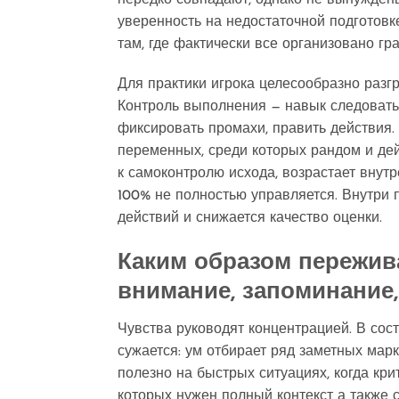
уверенность на недостаточной подготовк
там, где фактически все организовано гр
Для практики игрока целесообразно разг
Контроль выполнения — навык следовать
фиксировать промахи, править действия.
переменных, среди которых рандом и дей
к самоконтролю исхода, возрастает внутр
100% не полностью управляется. Внутри 
действий и снижается качество оценки.
Каким образом пережив
внимание, запоминание,
Чувства руководят концентрацией. В сос
сужается: ум отбирает ряд заметных марк
полезно на быстрых ситуациях, когда кри
которых нужен полный контекст а также 