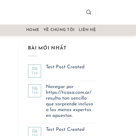
HOME
VỀ CHÚNG TÔI
LIÊN HỆ
BÀI MỚI NHẤT
Test Post Created
06
Th8
Không
có
bình
luận
Navegar por
06
ở
https://ticasa.com.ar/
Th8
Test
Post
resulta tan sencillo
Created
que sorprende incluso
a los menos expertos
en apuestas.
Không
có
Test Post Created
bình
06
luận
Th8