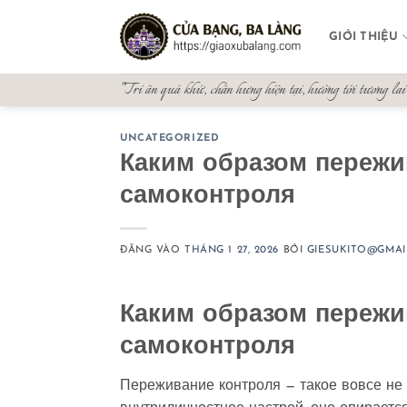
Bỏ
qua
GIỚI THIỆU
nội
dung
"Tri ân quá khứ, chấn hưng hiện tại, hướng tới tương lai
UNCATEGORIZED
Каким образом пережи
самоконтроля
ĐĂNG VÀO
THÁNG 1 27, 2026
BỞI
GIESUKITO@GMAI
Каким образом пережи
самоконтроля
Переживание контроля — такое вовсе не 