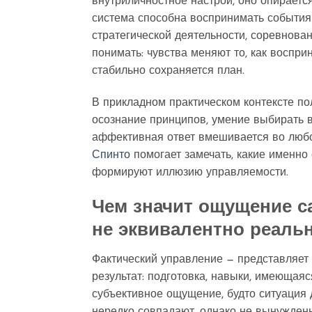
внутриличностное настрой, оно опираетс
система способна воспринимать события
стратегической деятельности, соревнов
понимать: чувства меняют то, как воспр
стабильно сохраняется план.
В прикладном практическом контексте пол
осознание принципов, умение выбирать в
аффективная ответ вмешивается во любой
Спинто
помогает замечать, какие именно 
формируют иллюзию управляемости.
Чем значит ощущение с
не эквивалентно реаль
Фактический управление — представляет
результат: подготовка, навыки, имеющая
субъективное ощущение, будто ситуация 
нередко совпадают, однако не вынуждены