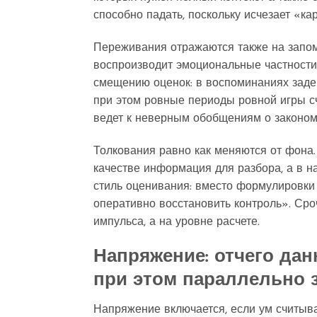
способно падать, поскольку исчезает «к
Переживания отражаются также на запом
воспроизводит эмоциональные частности
смещению оценок: в воспоминаниях заде
при этом ровные периоды ровной игры с
ведет к неверным обобщениям о законом
Толкования равно как меняются от фона
качестве информация для разбора, а в н
стиль оценивания: вместо формулировки
оперативно восстановить контроль». Сро
импульса, а на уровне расчете.
Напряжение: отчего дан
при этом параллельно з
Напряжение включается, если ум считыва