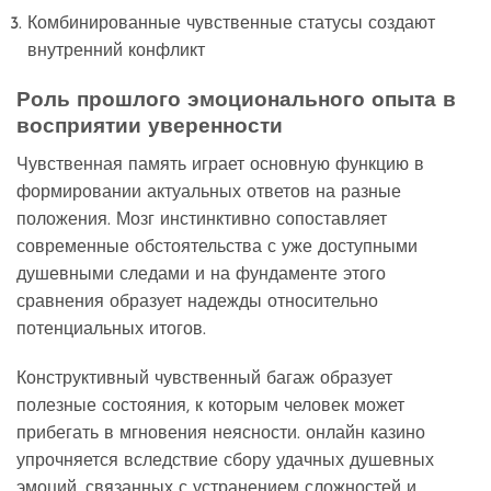
Комбинированные чувственные статусы создают
внутренний конфликт
Роль прошлого эмоционального опыта в
восприятии уверенности
Чувственная память играет основную функцию в
формировании актуальных ответов на разные
положения. Мозг инстинктивно сопоставляет
современные обстоятельства с уже доступными
душевными следами и на фундаменте этого
сравнения образует надежды относительно
потенциальных итогов.
Конструктивный чувственный багаж образует
полезные состояния, к которым человек может
прибегать в мгновения неясности. онлайн казино
упрочняется вследствие сбору удачных душевных
эмоций, связанных с устранением сложностей и