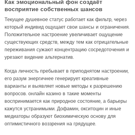
Как эмоциональный фон создаёт
восприятие собственных шансов
Текущее душевное статус работает как фильтр, через
который индивид ощущает свои шансы и ограничения.
Положительное настроение увеличивает ощущение
существующих средств, между тем как отрицательные
переживания сужают концентрацию сосредоточения и
урезают видение альтернатив.
Когда личность пребывает в приподнятом настроении,
его разум энергичнее генерирует креативные
варианты и выявляет новые методы к разрешению
вопросов. онлайн казино в такие моменты
воспринимается как природное состояние, а барьеры
кажутся устранимыми. Дофамин, окситоцин и иные
медиаторы образуют биохимическую основу для
оптимистичного воззрения на грядущее.