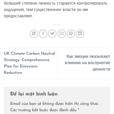
большей степени личность старается контролировать
ощущения, тем существеннее власти он им
предоставляет.
UK Climate Carbon Neutral
Как эмоции оказывают
Strategy: Comprehensive
влияние на восприятие
Plan for Emissions
ценности
Reduction
Để lại một bình luận
Email của bạn sẽ không được hiển thị công khai.
Các trường bắt buộc được đánh dấu
*