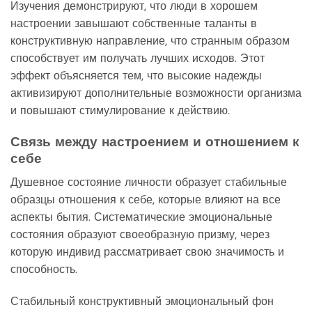
Изучения демонстрируют, что люди в хорошем
настроении завышают собственные таланты в
конструктивную направление, что странным образом
способствует им получать лучших исходов. Этот
эффект объясняется тем, что высокие надежды
активизируют дополнительные возможности организма
и повышают стимулирование к действию.
Связь между настроением и отношением к
себе
Душевное состояние личности образует стабильные
образцы отношения к себе, которые влияют на все
аспекты бытия. Систематические эмоциональные
состояния образуют своеобразную призму, через
которую индивид рассматривает свою значимость и
способность.
Стабильный конструктивный эмоциональный фон