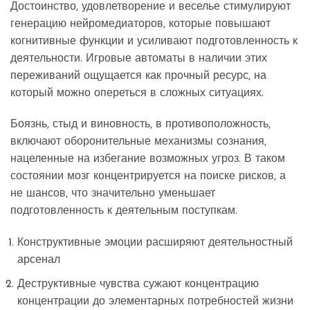
Достоинство, удовлетворение и веселье стимулируют
генерацию нейромедиаторов, которые повышают
когнитивные функции и усиливают подготовленность к
деятельности. Игровые автоматы в наличии этих
переживаний ощущается как прочный ресурс, на
который можно опереться в сложных ситуациях.
Боязнь, стыд и виновность, в противоположность,
включают оборонительные механизмы сознания,
нацеленные на избегание возможных угроз. В таком
состоянии мозг концентрируется на поиске рисков, а
не шансов, что значительно уменьшает
подготовленность к деятельным поступкам.
Конструктивные эмоции расширяют деятельностный
арсенал
Деструктивные чувства сужают концентрацию
концентрации до элементарных потребностей жизни