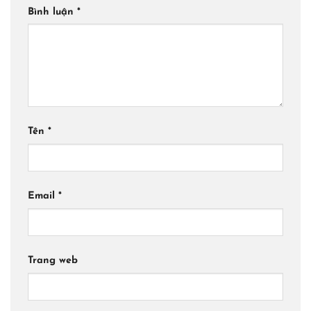
Bình luận
*
Tên
*
Email
*
Trang web