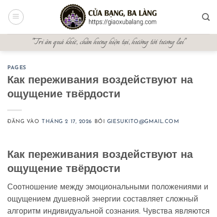
Bỏ
qua
nội
"Tri ân quá khứ, chấn hưng hiện tại, hướng tới tương lai"
dung
PAGES
Как переживания воздействуют на
ощущение твёрдости
ĐĂNG VÀO
THÁNG 2 17, 2026
BỞI
GIESUKITO@GMAIL.COM
Как переживания воздействуют на
ощущение твёрдости
Соотношение между эмоциональными положениями и
ощущением душевной энергии составляет сложный
алгоритм индивидуальной сознания. Чувства являются