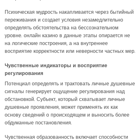
Психическая мудрость накапливается через бытийный
переживания и создает условия незамедлительно
определять обстоятельства на бессознательном
уровне. онлайн казино в данные этапы опирается не
на логические построения, а на внутреннее
восприятие корректности или неверности частных мер.
Чувственные индикаторы и восприятие
регулирования
Потенциал определять и трактовать личные душевные
сигналы генерирует ощущение регулирования над
обстановкой. Субъект, который схватывает личные
душевные проявления, может применять их как
основу сведений о происходящем и выносить более
обдуманные постановления.
Чувственная образованность включает способности