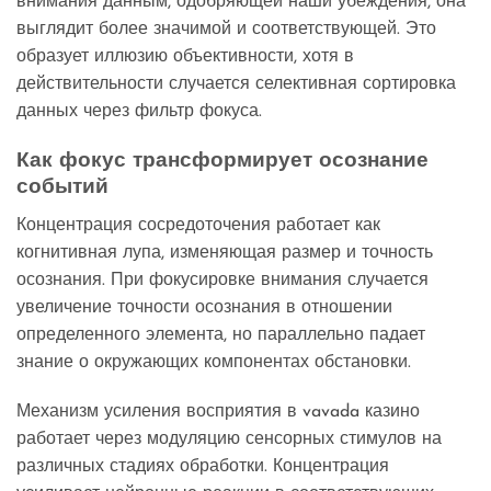
внимания данным, одобряющей наши убеждения, она
выглядит более значимой и соответствующей. Это
образует иллюзию объективности, хотя в
действительности случается селективная сортировка
данных через фильтр фокуса.
Как фокус трансформирует осознание
событий
Концентрация сосредоточения работает как
когнитивная лупа, изменяющая размер и точность
осознания. При фокусировке внимания случается
увеличение точности осознания в отношении
определенного элемента, но параллельно падает
знание о окружающих компонентах обстановки.
Механизм усиления восприятия в vavada казино
работает через модуляцию сенсорных стимулов на
различных стадиях обработки. Концентрация