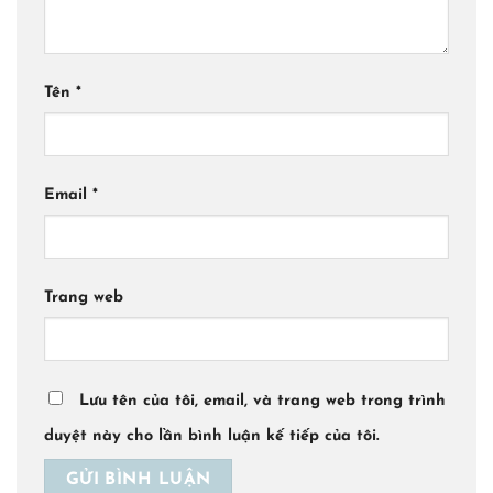
Tên
*
Email
*
Trang web
Lưu tên của tôi, email, và trang web trong trình
duyệt này cho lần bình luận kế tiếp của tôi.