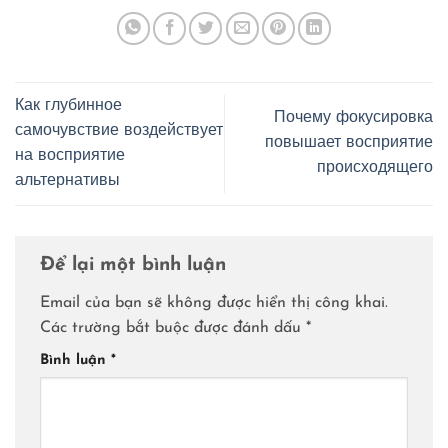
Как глубинное
Почему фокусировка
самочувствие воздействует
повышает восприятие
на восприятие
происходящего
альтернативы
Để lại một bình luận
Email của bạn sẽ không được hiển thị công khai.
Các trường bắt buộc được đánh dấu
*
Bình luận
*