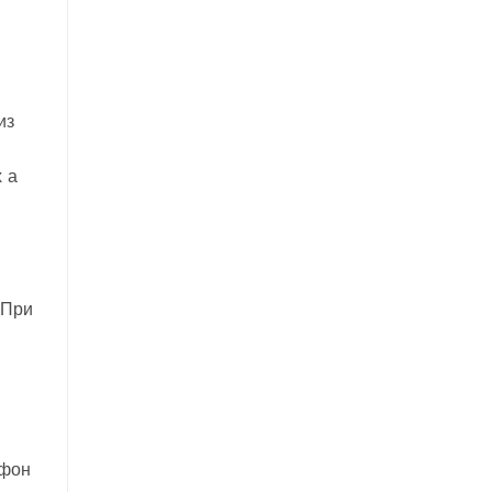
из
 а
 При
 фон