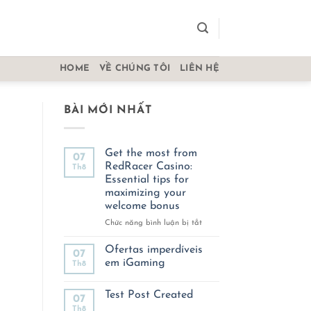
HOME
VỀ CHÚNG TÔI
LIÊN HỆ
BÀI MỚI NHẤT
Get the most from
07
RedRacer Casino:
Th8
Essential tips for
maximizing your
welcome bonus
ở
Chức năng bình luận bị tắt
Get
the
Ofertas imperdíveis
07
most
em iGaming
Th8
from
Không
RedRacer
có
Test Post Created
Casino:
bình
07
luận
Essential
Th8
Không