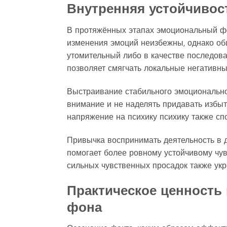
Внутренняя устойчивос
В протяжённых этапах эмоциональный ф
изменения эмоций неизбежны, однако об
утомительный либо в качестве последов
позволяет смягчать локальные негативны
Выстраивание стабильного эмоционально
внимание и не наделять придавать избыт
напряжение на психику психику также сп
Привычка воспринимать деятельность в д
помогает более ровному устойчивому чу
сильных чувственных просадок также укр
Практическое ценность
фона