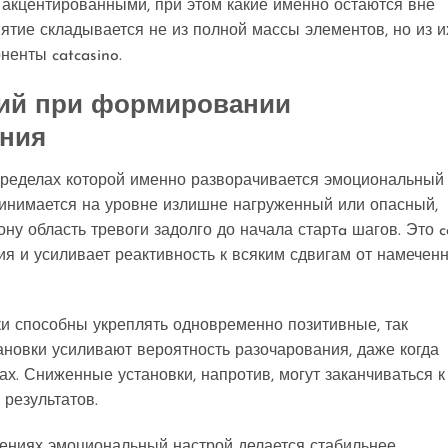
 акцентированными, при этом какие именно остаются вне
иятие складывается не из полной массы элементов, но из и
ненты catcasino.
ий при формировании
яния
пределах которой именно разворачивается эмоциональный
инимается на уровне излишне нагруженный или опасный,
у область тревоги задолго до начала стартa шагов. Это c
ия и усиливает реактивность к всяким сдвигам от намечен
и способны укреплять одновременно позитивные, так
новки усиливают вероятность разочарования, даже когда
х. Сниженные установки, напротив, могут заканчиваться к
результатов.
ниях эмоциональный настрой делается стабильнее.