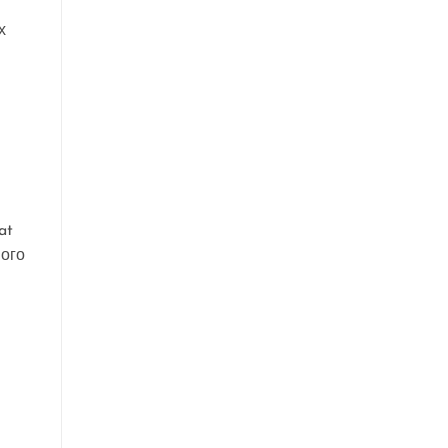
х
at
ного