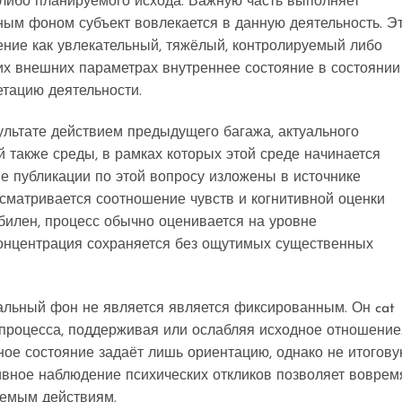
 либо планируемого исхода. Важную часть выполняет
ным фоном субъект вовлекается в данную деятельность. Э
ение как увлекательный, тяжёлый, контролируемый либо
их внешних параметрах внутреннее состояние в состоянии
тацию деятельности.
ультате действием предыдущего багажа, актуального
 также среды, в рамках которых этой среде начинается
е публикации по этой вопросу изложены в источнике
ассматривается соотношение чувств и когнитивной оценки
абилен, процесс обычно оценивается на уровне
концентрация сохраняется без ощутимых существенных
альный фон не является является фиксированным. Он cat
о процесса, поддерживая или ослабляя исходное отношение
ое состояние задаёт лишь ориентацию, однако не итогов
вное наблюдение психических откликов позволяет воврем
яемым действиям.