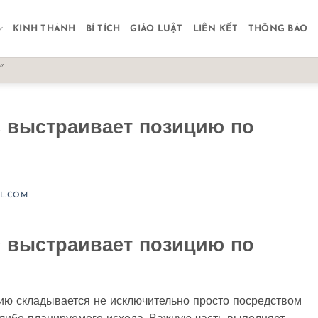
KINH THÁNH
BÍ TÍCH
GIÁO LUẬT
LIÊN KẾT
THÔNG BÁO
"
с выстраивает позицию по
IL.COM
с выстраивает позицию по
ю складывается не исключительно просто посредством