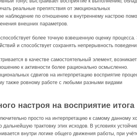
ивный тонус выстраивает восприятие к выполнению, облад
личать реальные препятствия от эмоциональных
ое наблюдение по отношению к внутреннему настрою помо
менения внешних параметров.
способствует более точную взвешенную оценку процесса.
ействий и способствует сохранять непрерывность поведени
ривается в качестве самостоятельный элемент, возникает
тношению к активности более рационально осмысленно.
циональных сдвигов на интерпретацию восприятие проце
му также ровному работе с любыми разными видами
ого настроя на восприятие итога
ключительно просто на интерпретацию к самому данному х
 дальнейшую трактовку этих исходов. В условиях устойчи
нивается внутри логике общего движения работы, при учёт