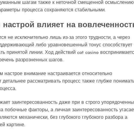
обдуманным шагам также к неточной смещенной осмыслению
параметры процесса сохраняются стабильными.
настрой влияет на вовлеченност
я не исключительно лишь из-за этого трудности, а через
оддерживающий либо уравновешенный тонус способствует
ть принятой линии. Ход действий cat casino воспринимает
еречень разрозненных шагов.
 настрое внимание настраивается относительно
т детальнее рассматривать процесс также глубже понимат
оцесса.
жает заинтересованность даже при в строго упорядоченны
на побочные факторы, а личная заинтересованность угасае
ляются механически, без глубокого глубокого разбора а
ей картине.