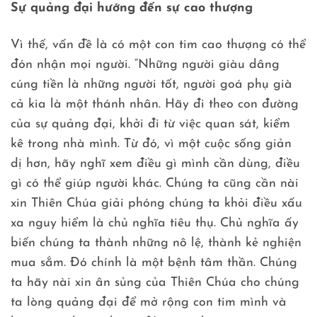
Sự quảng đại hướng đến sự cao thượng
Vì thế, vấn đề là có một con tim cao thượng có thể
đón nhận mọi người. “Những người giàu dâng
cúng tiền là những người tốt, người goá phụ già
cả kia là một thánh nhân. Hãy đi theo con đường
của sự quảng đại, khởi đi từ việc quan sát, kiểm
kê trong nhà mình. Từ đó, vì một cuộc sống giản
dị hơn, hãy nghĩ xem điều gì mình cần dùng, điều
gì có thể giúp người khác. Chúng ta cũng cần nài
xin Thiên Chúa giải phóng chúng ta khỏi điều xấu
xa nguy hiểm là chủ nghĩa tiêu thụ. Chủ nghĩa ấy
biến chúng ta thành những nô lệ, thành kẻ nghiện
mua sắm. Đó chính là một bệnh tâm thần. Chúng
ta hãy nài xin ân sủng của Thiên Chúa cho chúng
ta lòng quảng đại để mở rộng con tim mình và