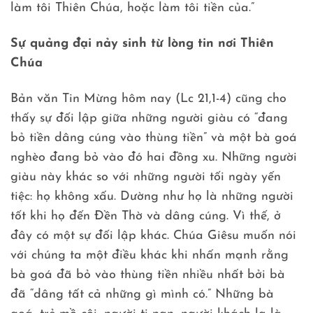
làm tôi Thiên Chúa, hoặc làm tôi tiền của.”
Sự quảng đại nảy sinh từ lòng tin nơi Thiên
Chúa
Bản văn Tin Mừng hôm nay (Lc 21,1-4) cũng cho
thấy sự đối lập giữa những người giàu có “đang
bỏ tiền dâng cúng vào thùng tiền” và một bà goá
nghèo đang bỏ vào đó hai đồng xu. Những người
giàu này khác so với những người tối ngày yến
tiệc: họ không xấu. Dường như họ là những người
tốt khi họ đến Đền Thờ và dâng cúng. Vì thế, ở
đây có một sự đối lập khác. Chúa Giêsu muốn nói
với chúng ta một điều khác khi nhấn mạnh rằng
bà goá đã bỏ vào thùng tiền nhiều nhất bởi bà
đã “dâng tất cả những gì mình có.” Những bà