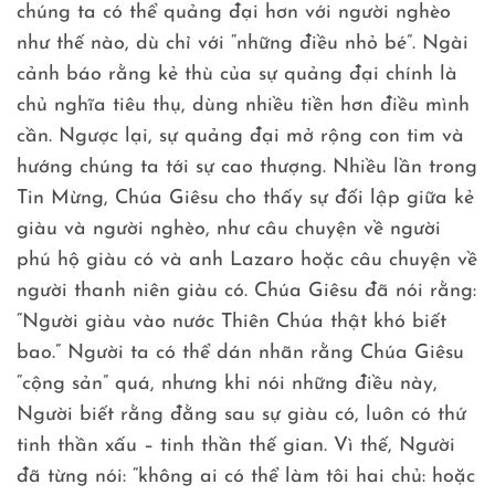
chúng ta có thể quảng đại hơn với người nghèo
như thế nào, dù chỉ với “những điều nhỏ bé”. Ngài
cảnh báo rằng kẻ thù của sự quảng đại chính là
chủ nghĩa tiêu thụ, dùng nhiều tiền hơn điều mình
cần. Ngược lại, sự quảng đại mở rộng con tim và
hướng chúng ta tới sự cao thượng. Nhiều lần trong
Tin Mừng, Chúa Giêsu cho thấy sự đối lập giữa kẻ
giàu và người nghèo, như câu chuyện về người
phú hộ giàu có và anh Lazaro hoặc câu chuyện về
người thanh niên giàu có. Chúa Giêsu đã nói rằng:
“Người giàu vào nước Thiên Chúa thật khó biết
bao.” Người ta có thể dán nhãn rằng Chúa Giêsu
“cộng sản” quá, nhưng khi nói những điều này,
Người biết rằng đằng sau sự giàu có, luôn có thứ
tinh thần xấu – tinh thần thế gian. Vì thế, Người
đã từng nói: “không ai có thể làm tôi hai chủ: hoặc