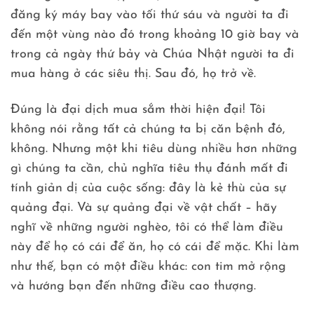
đăng ký máy bay vào tối thứ sáu và người ta đi
đến một vùng nào đó trong khoảng 10 giờ bay và
trong cả ngày thứ bảy và Chúa Nhật người ta đi
mua hàng ở các siêu thị. Sau đó, họ trở về.
Đúng là đại dịch mua sắm thời hiện đại! Tôi
không nói rằng tất cả chúng ta bị căn bệnh đó,
không. Nhưng một khi tiêu dùng nhiều hơn những
gì chúng ta cần, chủ nghĩa tiêu thụ đánh mất đi
tính giản dị của cuộc sống: đây là kẻ thù của sự
quảng đại. Và sự quảng đại về vật chất – hãy
nghĩ về những người nghèo, tôi có thể làm điều
này để họ có cái để ăn, họ có cái để mặc. Khi làm
như thế, bạn có một điều khác: con tim mở rộng
và hướng bạn đến những điều cao thượng.