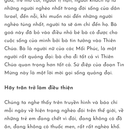
goá, trẻ mồ côi, người tị nạn, người khách lạ là
những người nghèo nhất trong đời sống của dân
Israel, đến nỗi, khi muốn nói đến những người
nghèo túng nhất, người ta sẽ ám chỉ đến họ. Bà
goá này đã bỏ vào điều nhỏ bé bà có được cho
cuộc sống của mình bởi bà tin tưởng vào Thiên
Chúa. Bà là người nữ của các Mối Phúc, là một
người rất quảng đại: bà cho đi tất cả vì Thiên
Chúa quan trọng hơn tất cả. Sứ điệp của đoạn Tin
Mừng này là một lời mời gọi sống quảng đại.
Hãy trăn trở làm điều thiện
Chúng ta nghe thấy trên truyền hình và báo chí
mỗi ngày về hiện trạng nghèo đói trên thế giới, về
những trẻ em đang chết vì đói, đang không có đồ
ăn, đang không có thuốc men, rất rất nghèo khổ.