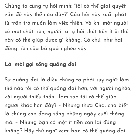
Chúng ta cũng tự hỏi mình: “tôi có thể giải quyết
vấn đề này thế nào đây?” Câu hỏi này xuất phát
từ trăn trở muốn làm việc thiện. Và khi một người
có một chút tiền, người ta tự hỏi chút tiền ít ỏi thế
này có thể giúp được gì không. Có chứ, như hai
đồng tiền của bà goá nghèo vậy.
Lời mời gọi sống quảng đại
Sự quảng đại là điều chúng ta phải suy nghĩ: làm
thế nào tôi có thể quảng đại hơn, với người nghèo,
với người thiếu thốn… làm sao tôi có thể giúp
người khác hơn đây? – Nhưng thưa Cha, cha biết
là chúng con đang sống những ngày cuối tháng
mà. – Nhưng bạn có một ít tiền còn lại đúng
không? Hãy thử nghĩ xem: bạn có thể quảng đại