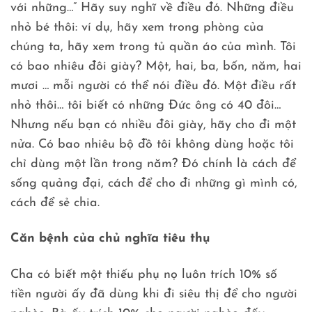
với những…” Hãy suy nghĩ về điều đó. Những điều
nhỏ bé thôi: ví dụ, hãy xem trong phòng của
chúng ta, hãy xem trong tủ quần áo của mình. Tôi
có bao nhiêu đôi giày? Một, hai, ba, bốn, năm, hai
mươi … mỗi người có thể nói điều đó. Một điều rất
nhỏ thôi… tôi biết có những Đức ông có 40 đôi…
Nhưng nếu bạn có nhiều đôi giày, hãy cho đi một
nửa. Có bao nhiêu bộ đồ tôi không dùng hoặc tôi
chỉ dùng một lần trong năm? Đó chính là cách để
sống quảng đại, cách để cho đi những gì mình có,
cách để sẻ chia.
Căn bệnh của chủ nghĩa tiêu thụ
Cha có biết một thiếu phụ nọ luôn trích 10% số
tiền người ấy đã dùng khi đi siêu thị để cho người