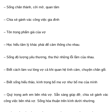
– Sống chân thành, cởi mở, quan tâm
– Chia sẻ gánh vác công việc gia đình
– Tôn trọng phẩm giá của vợ
– Học hiểu tâm lý khác phái để cảm thông cho nhau.
– Sống độ lượng yêu thương, tha thứ những lỗi lầm của nhau.
– Biết cách làm vui lòng vợ cả khi quan hệ tình cảm, chuyện chăn gối.
– Biết sống hiếu thảo, kính trọng bố mẹ vợ như bố mẹ của mình
– Quý trọng anh em bên nhà vợ. Sẵn sàng giúp đỡ, chia sẻ gánh vác
công việc bên nhà vợ. Sống hòa thuận trên kính dưới nhường.