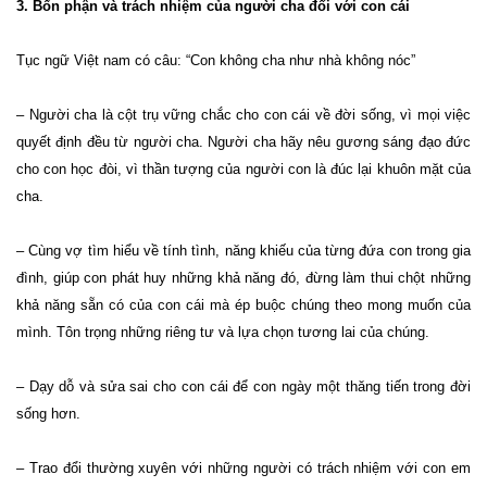
3. Bổn phận và trách nhiệm của người cha đối với con cái
Tục ngữ Việt nam có câu: “Con không cha như nhà không nóc”
– Người cha là cột trụ vững chắc cho con cái về đời sống, vì mọi việc
quyết định đều từ người cha. Người cha hãy nêu gương sáng đạo đức
cho con học đòi, vì thần tượng của người con là đúc lại khuôn mặt của
cha.
– Cùng vợ tìm hiểu về tính tình, năng khiếu của từng đứa con trong gia
đình, giúp con phát huy những khả năng đó, đừng làm thui chột những
khả năng sẵn có của con cái mà ép buộc chúng theo mong muốn của
mình. Tôn trọng những riêng tư và lựa chọn tương lai của chúng.
– Dạy dỗ và sửa sai cho con cái để con ngày một thăng tiến trong đời
sống hơn.
– Trao đổi thường xuyên với những người có trách nhiệm với con em