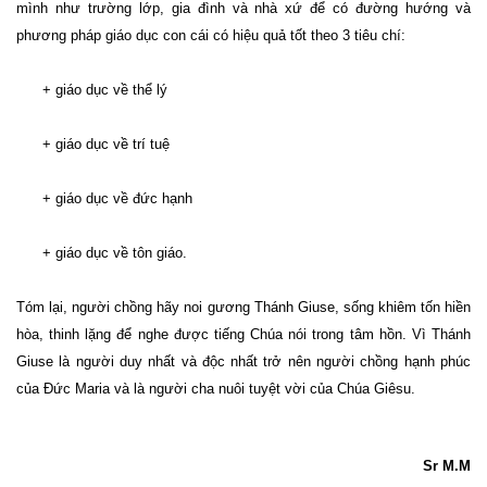
mình như trường lớp, gia đình và nhà xứ để có đường hướng và
phương pháp giáo dục con cái có hiệu quả tốt theo 3 tiêu chí:
+ giáo dục về thể lý
+ giáo dục về trí tuệ
+ giáo dục về đức hạnh
+ giáo dục về tôn giáo.
Tóm lại, người chồng hãy noi gương Thánh Giuse, sống khiêm tốn hiền
hòa, thinh lặng để nghe được tiếng Chúa nói trong tâm hồn. Vì Thánh
Giuse là người duy nhất và độc nhất trở nên người chồng hạnh phúc
của Đức Maria và là người cha nuôi tuyệt vời của Chúa Giêsu.
Sr M.M