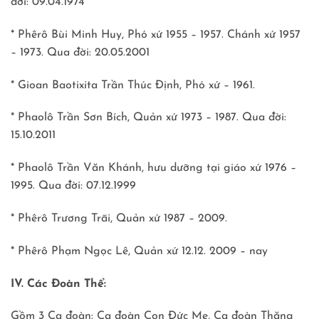
đời: 09.04.1974
* Phêrô Bùi Minh Huy, Phó xứ 1955 – 1957. Chánh xứ 1957
– 1973. Qua đời: 20.05.2001
* Gioan Baotixita Trần Thúc Ðịnh, Phó xứ – 1961.
* Phaolô Trần Sơn Bích, Quản xứ 1973 – 1987. Qua đời:
15.10.2011
* Phaolô Trần Văn Khánh, hưu dưỡng tại giáo xứ 1976 –
1995. Qua đời: 07.12.1999
* Phêrô Trương Trãi, Quản xứ 1987 – 2009.
* Phêrô Phạm Ngọc Lê, Quản xứ 12.12. 2009 – nay
IV. Các Đoàn Thể:
Gồm 3 Ca đoàn: Ca đoàn Con Đức Mẹ, Ca đoàn Thăng