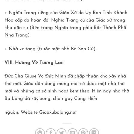
+ Nghĩa Trang riêng của Giáo Xứ do Ủy Ban Tỉnh Khánh
Hòa cấp do hoán đổi Nghĩa Trang cũ của Giáo xứ trong
khu dân cư (Bên trong Nghĩa trang phía Bắc Thành Phố
Nha Trang).
+ Nhà xe tang (trước mặt nhà Bà Sơn Cứ).
VIII. Hướng Về Tương Lai:
Đức Cha Giuse Võ Đức Minh đã chấp thuận cho xây nhà
thờ mới. Giáo dân đang mong mỏi có được một nhà thờ
mới và những cơ sở sinh hoạt kèm theo. Hiện nay nhà thờ
Ba Làng đã xây xong, chờ ngày Cung Hiến
nguồn: Website Giaoxubalang.net