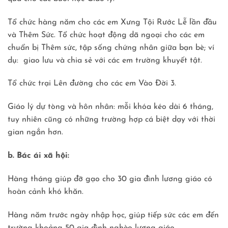
Tổ chức hàng năm cho các em Xưng Tội Rước Lễ lần đầu
và Thêm Sức. Tổ chức hoạt động dã ngoại cho các em
chuẩn bị Thêm sức, tập sống chứng nhân giữa bạn bè; ví
dụ: giao lưu và chia sẻ với các em trường khuyết tật.
Tổ chức trại Lên đường cho các em Vào Đời 3.
Giáo lý dự tòng và hôn nhân: mỗi khóa kéo dài 6 tháng,
tuy nhiên cũng có những trường hợp cá biệt dạy với thời
gian ngắn hơn.
b. Bác ái xã hội:
Hàng tháng giúp đỡ gạo cho 30 gia đình lương giáo có
hoàn cảnh khó khăn.
Hàng năm trước ngày nhập học, giúp tiếp sức các em đến
trường khoảng 50 gia đình nghèo lương giáo.