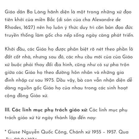
Giáo dân Ba Làng hãnh diện là một trong những xứ đạo
tiên khởi của miền Bắc (di sản của cha Alexandre de
Rhodes, 1627) nên họ luôn ý thức duy trì căn bản đạo đức
truyền thống làm gốc cho nếp sống ngày càng phát triển.
Khởi đầu, các Giáo họ được phân biệt rõ nét theo phần lô
đất cất nhà, nhưng sau đó, các nhu cầu mới của của Giáo
xứ buộc phải thay đổi địa hình, cũng như có sự pha trộn
giữa các Giáo họ theo đường hôn nhân và những gia
đình nhập cư sau 1975. Dầu vậy, bà con vẫn nhận diện dễ
dàng nguồn gốc Giáo họ của nhau trong các sinh hoạt
cộng đồng Giáo xứ.
III.
Các linh mục phụ trách giáo xứ:
Các linh mục phụ
trách giáo xứ từ ngày thành lập đến nay:
* Giuse Nguyễn Quốc Công, Chánh xứ 1955 – 1957. Qua