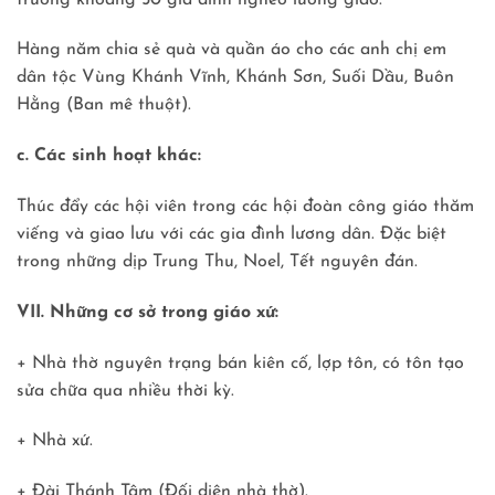
Hàng năm chia sẻ quà và quần áo cho các anh chị em
dân tộc Vùng Khánh Vĩnh, Khánh Sơn, Suối Dầu, Buôn
Hằng (Ban mê thuột).
c. Các sinh hoạt khác:
Thúc đẩy các hội viên trong các hội đoàn công giáo thăm
viếng và giao lưu với các gia đình lương dân. Đặc biệt
trong những dịp Trung Thu, Noel, Tết nguyên đán.
VII. Những cơ sở trong giáo xứ:
+ Nhà thờ nguyên trạng bán kiên cố, lợp tôn, có tôn tạo
sửa chữa qua nhiều thời kỳ.
+ Nhà xứ.
+ Đài Thánh Tâm (Đối diện nhà thờ).