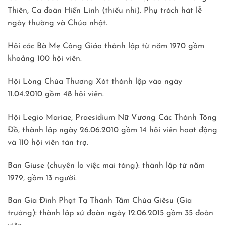
Thiên, Ca đoàn Hiển Linh (thiếu nhi). Phụ trách hát lễ
ngày thường và Chúa nhật.
Hội các Bà Mẹ Công Giáo thành lập từ năm 1970 gồm
khoảng 100 hội viên.
Hội Lòng Chúa Thương Xót thành lập vào ngày
11.04.2010 gồm 48 hội viên.
Hội Legio Mariae, Praesidium Nữ Vương Các Thánh Tông
Đồ, thành lập ngày 26.06.2010 gồm 14 hội viên hoạt động
và 110 hội viên tán trợ.
Ban Giuse (chuyên lo việc mai táng): thành lập từ năm
1979, gồm 13 người.
Ban Gia Đình Phạt Tạ Thánh Tâm Chúa Giêsu (Gia
trưởng): thành lập xứ đoàn ngày 12.06.2015 gồm 35 đoàn