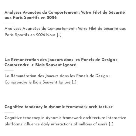
Analyses Avancées du Comportement : Votre Filet de Sécurité
aux Paris Sportifs en 2026
Analyses Avancées du Comportement : Votre Filet de Sécurité aux
Paris Sportifs en 2026 Nous [...]
La Rémunération des Joueurs dans les Panels de Design :
Comprendre le Biais Souvent Ignoré
La Rémunération des Joueurs dans les Panels de Design :
Comprendre le Biais Souvent Ignoré [...]
Cognitive tendency in dynamic framework architecture
Cognitive tendency in dynamic framework architecture Interactive
platforms influence daily interactions of millions of users [...]