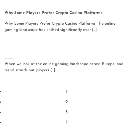
Why Some Players Prefer Crypto Casino Platforms
Why Some Players Prefer Crypto Casino Platforms The online
gaming landscape has shifted significantly over [...]
When we look at the online gaming landscape across Europe, one
trend stands out: players [...]
1
2
3